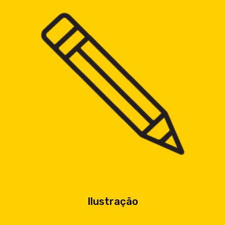
Ilustração