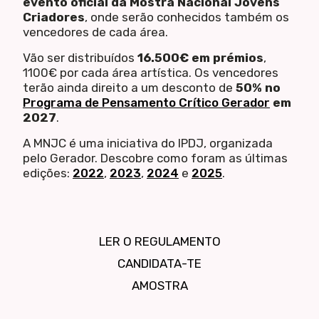
evento oficial da Mostra Nacional Jovens
Criadores
, onde serão conhecidos também os
vencedores de cada área.
Vão ser distribuídos
16.500€ em prémios
,
1100€ por cada área artística. Os vencedores
terão ainda direito a um desconto de
50% no
Programa de Pensamento Crítico Gerador
em
2027
.
A MNJC é uma iniciativa do IPDJ, organizada
pelo Gerador. Descobre como foram as últimas
edições:
2022
,
2023
,
2024
e
2025
.
LER O REGULAMENTO
CANDIDATA-TE
AMOSTRA