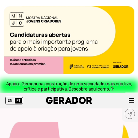
Apoia o Gerador na construção de uma sociedade mais criativa,
crítica e participativa. Descobre aqui como.
EN
PT