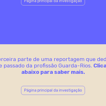
Página principal da investigação
terceira parte de uma reportagem que de
e passado da profissão Guarda-Rios.
Clic
abaixo para saber mais.
Página principal da investigação