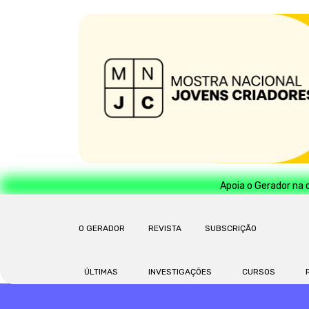
Apoia o Gerador na 
O GERADOR
REVISTA
SUBSCRIÇÃO
ÚLTIMAS
INVESTIGAÇÕES
CURSOS