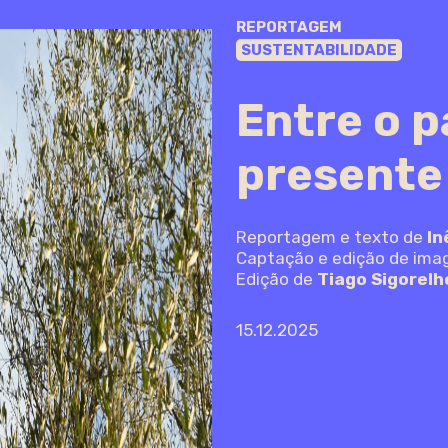
REPORTAGEM
SUSTENTABILIDADE
Entre o p
presente
Reportagem e texto de
In
Captação e edição de im
Edição de
Tiago Sigorelh
15.12.2025