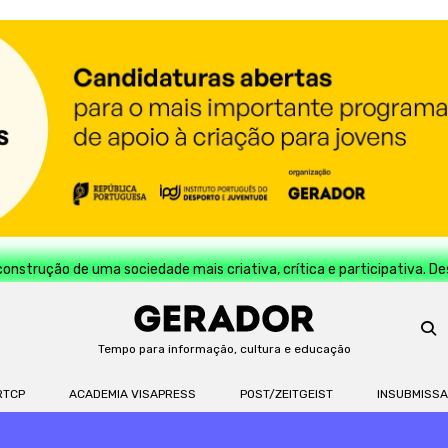
construção de uma sociedade mais criativa, crítica e participativa. D
Tempo para informação, cultura e educação
RTCP
ACADEMIA VISAPRESS
POST/ZEITGEIST
INSUBMISS