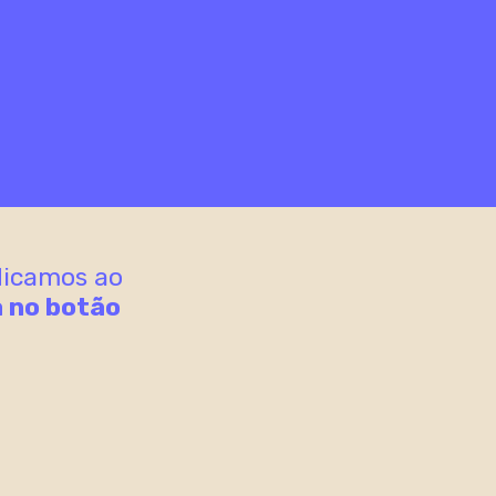
dicamos ao
a no botão