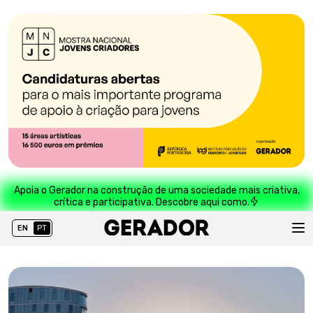
Apoia o Gerador na construção de uma sociedade mais criativa,
crítica e participativa. Descobre aqui como.
EN
PT