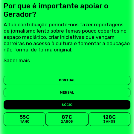
Por que é importante apoiar o
Gerador?
A tua contribuição permite-nos fazer reportagens
de jornalismo lento sobre temas pouco cobertos no
espaço mediático, criar iniciativas que vençam
barreiras no acesso à cultura e fomentar a educação
não formal de forma original.
Saber mais
PONTUAL
MENSAL
SÓCIO
55€
87€
128€
1 ANO
2 ANOS
3 ANOS