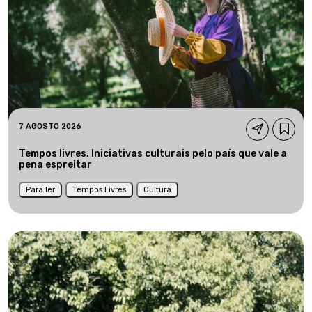
7 AGOSTO 2026
Tempos livres. Iniciativas culturais pelo país que vale a
pena espreitar
Para ler
Tempos Livres
Cultura