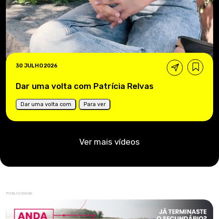
30 JULHO 2026
Dar uma volta com Patrícia Relvas
Dar uma volta com
Para ver
Ver mais vídeos
PUBLICIDADE