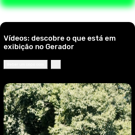
Vídeos: descobre o que está em
exibição no Gerador
Beber um copo com
...