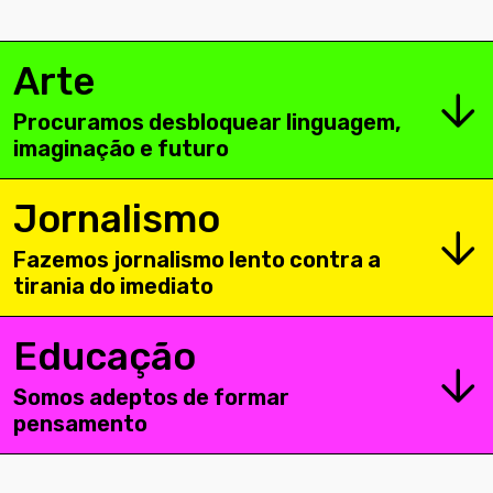
Arte
Procuramos desbloquear linguagem,
imaginação e futuro
Jornalismo
Fazemos jornalismo lento contra a
tirania do imediato
Educação
Somos adeptos de formar
pensamento