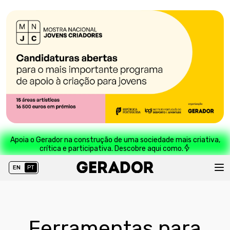
Apoia o Gerador na construção de uma sociedade mais criativa,
crítica e participativa. Descobre aqui como.
EN
PT
Ferramentas para