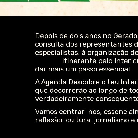
Depois de dois anos no Gerador 
consulta dos representantes d
especialistas, à organização 
festival
itinerante pelo interi
dar mais um passo essencial.
A Agenda Descobre o teu Interi
que decorrerão ao longo de to
verdadeiramente consequentes 
Vamos centrar-nos, essencial
reflexão, cultura, jornalismo 