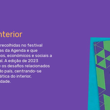
nterior
recolhidas no festival
ivas da Agenda e que
cos, económicos e sociais a
al. A edição de 2023
e os desafios relacionados
o país, centrando-se
ica do interior,
idade.