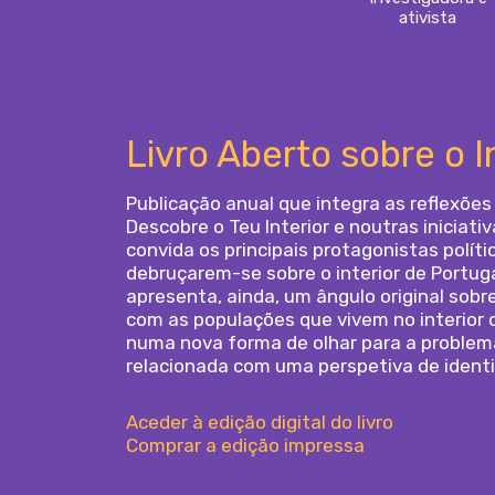
ativista
Livro Aberto sobre o I
Publicação anual que integra as reflexões 
Descobre o Teu Interior e noutras iniciat
convida os principais protagonistas políti
debruçarem-se sobre o interior de Portug
apresenta, ainda, um ângulo original sobr
com as populações que vivem no interior d
numa nova forma de olhar para a problemát
relacionada com uma perspetiva de ident
Aceder à edição digital do livro
Comprar a edição impressa