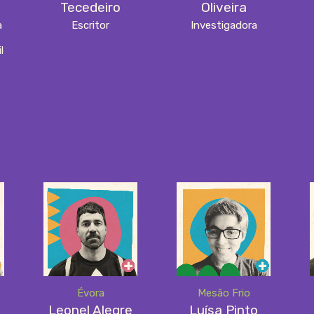
Tecedeiro
Oliveira
a
Escritor
Investigadora
l
Évora
Mesão Frio
Leonel Alegre
Luísa Pinto