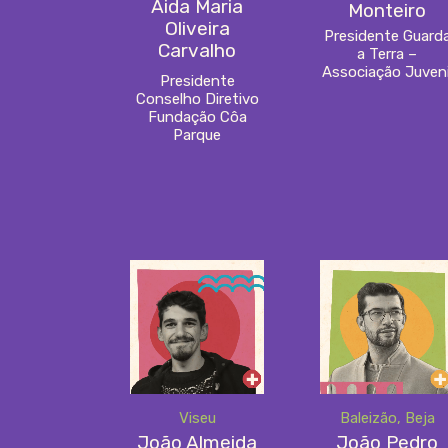
Aida Maria
Monteiro
Oliveira
Presidente Guard
Carvalho
a Terra –
Associação Juveni
Presidente
Conselho Diretivo
Fundação Côa
Parque
Viseu
Baleizão, Beja
João Almeida
João Pedro