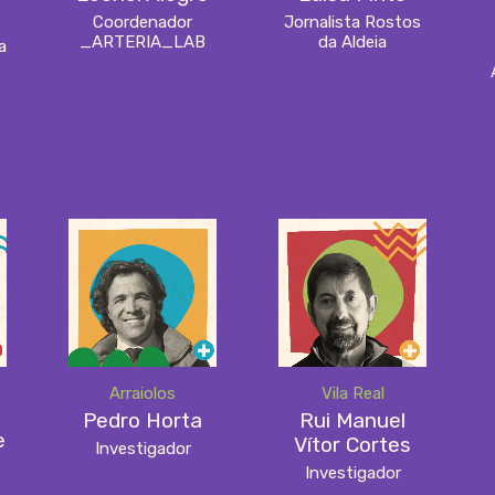
Coordenador
Jornalista Rostos
_ARTERIA_LAB
da Aldeia
a
Vila Real
Arraiolos
Rui Manuel
Pedro Horta
e
Vítor Cortes
Investigador
Investigador