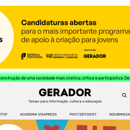
construção de uma sociedade mais criativa, crítica e participativa. D
Tempo para informação, cultura e educação
RTCP
ACADEMIA VISAPRESS
POST/ZEITGEIST
INSUBMISS