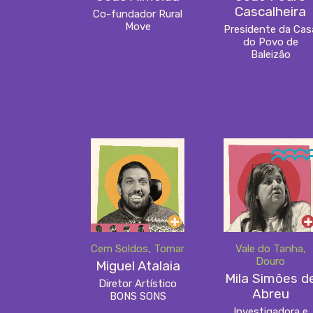
Cascalheira
Co-fundador Rural
Move
Presidente da Cas
do Povo de
Baleizão
Cem Soldos, Tomar
Vale do Tanha,
Douro
Miguel Atalaia
Mila Simões d
Diretor Artístico
Abreu
BONS SONS
Investigadora e