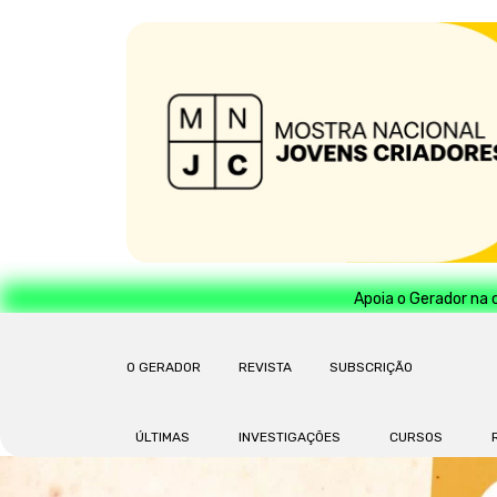
Apoia o Gerador na 
O GERADOR
REVISTA
SUBSCRIÇÃO
ÚLTIMAS
INVESTIGAÇÕES
CURSOS