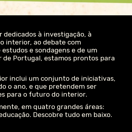
dedicados à investigação, à
o interior, ao debate com
de estudos e sondagens e de um
or de Portugal, estamos prontos para
or inclui um conjunto de iniciativas,
do o ano, e que pretendem ser
para o futuro do interior.
mente, em quatro grandes áreas:
e educação. Descobre tudo em baixo.