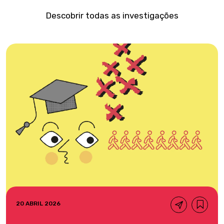
Descobrir todas as investigações
20 ABRIL 2026