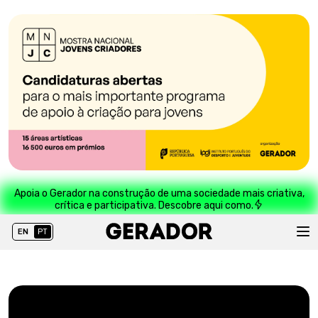
Apoia o Gerador na construção de uma sociedade mais criativa,
crítica e participativa. Descobre aqui como.
EN
PT