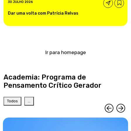
30 JULHO 2026
Dar uma volta com Patrícia Relvas
Ir para homepage
Academia: Programa de
Pensamento Crítico Gerador
Todos
...