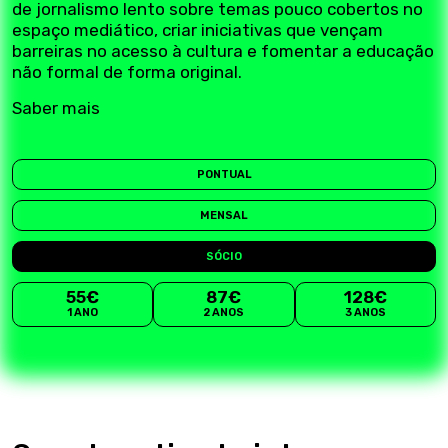
de jornalismo lento sobre temas pouco cobertos no
espaço mediático, criar iniciativas que vençam
barreiras no acesso à cultura e fomentar a educação
não formal de forma original.
Saber mais
PONTUAL
MENSAL
SÓCIO
55€
87€
128€
1 ANO
2 ANOS
3 ANOS