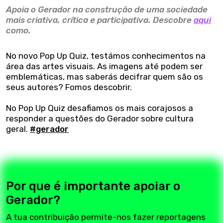
Apoia o Gerador na construção de uma sociedade
mais criativa, crítica e participativa. Descobre
aqui
como.
No novo Pop Up Quiz, testámos conhecimentos na
área das artes visuais. As imagens até podem ser
emblemáticas, mas saberás decifrar quem são os
seus autores? Fomos descobrir.
No Pop Up Quiz desafiamos os mais corajosos a
responder a questões do Gerador sobre cultura
geral.
#gerador
Por que é importante apoiar o
Gerador?
A tua contribuição permite-nos fazer reportagens