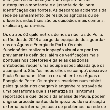
autarquias a montante e a jusante do rio, para
identificação das fontes. As descargas acidentais da
rede de saneamento, de resíduos agrícolas ou de
efluentes industriais são os episódios mais comuns,
explica o guarda-rios.
Os outros 60 quilómetros de rios e ribeiras do Porto
estão desde 2018 a cargo da equipa de dois guarda-
rios da Águas e Energia do Porto. Os dois
funcionários realizam inspeção visual em pontos
previamente definidos, além de verificações mais
pontuais nos coletores e galerias das zonas
entubadas, requer uma equipa especializada que os
acompanha. São “os meus olhos no campo”, descreve
Paula Schumann, técnica de ambiente na Águas e
Energia do Porto. Os registos inseridos num tablet
pelos guarda-rios chegam à engenheira através de
uma plataforma que sistematiza os “sintomas”
reportados e que, depois da análise de Paula, podem
originar procedimentos de limpeza ou de notificação
externa ou interna (no caso de problemas na rede de