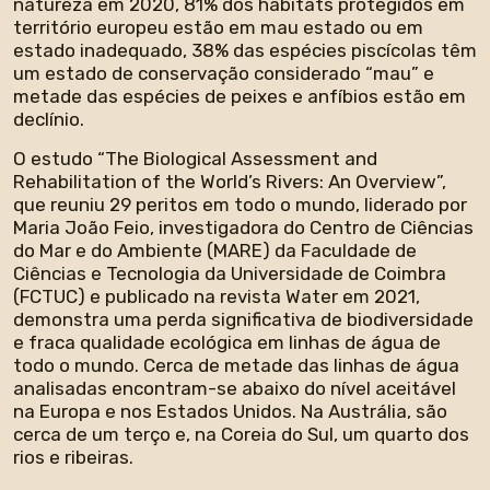
natureza em 2020, 81% dos habitats protegidos em
território europeu estão em mau estado ou em
estado inadequado, 38% das espécies piscícolas têm
um estado de conservação considerado “mau” e
metade das espécies de peixes e anfíbios estão em
declínio.
O estudo “The Biological Assessment and
Rehabilitation of the World’s Rivers: An Overview”,
que reuniu 29 peritos em todo o mundo, liderado por
Maria João Feio, investigadora do Centro de Ciências
do Mar e do Ambiente (MARE) da Faculdade de
Ciências e Tecnologia da Universidade de Coimbra
(FCTUC) e publicado na revista Water em 2021,
demonstra uma perda significativa de biodiversidade
e fraca qualidade ecológica em linhas de água de
todo o mundo. Cerca de metade das linhas de água
analisadas encontram-se abaixo do nível aceitável
na Europa e nos Estados Unidos. Na Austrália, são
cerca de um terço e, na Coreia do Sul, um quarto dos
rios e ribeiras.