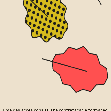
Uma das ações consistiu na contratação e formação