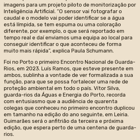
imagens para um projeto piloto de monitorização por
Inteligência Artificial. “O sensor vai fotografar o
caudal e o modelo vai poder identificar se a água
está límpida, se tem espuma ou uma coloração
diferente, por exemplo, o que será reportado em
tempo real e daí enviamos uma equipa ao local para
conseguir identificar o que aconteceu de forma
muito mais rápida”, explica Paula Schumann.
Foi no Porto o primeiro Encontro Nacional de Guarda-
Rios, em 2023. Luís Ramos, que esteve presente em
ambos, sublinha a vontade de ver formalizada a sua
função, para que se possa fortalecer uma rede de
proteção ambiental em todo o país. Vítor Silva,
guarda-rios da Águas e Energia do Porto, recorda
com entusiasmo que a audiência de quarenta
colegas que conheceu no primeiro encontro duplicou
em tamanho na edição do ano seguinte, em Leiria.
Guimarães será o anfitrião da terceira e próxima
edição, que espera perto de uma centena de guarda-
rios.