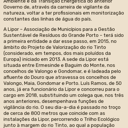
Ambiente e da Transição Energética do anterior
Governo de, através da carreira de vigilante da
natureza, voltar a ter profissionais em monitorização
constantes das linhas de água do país.
A Lipor – Associação de Municípios para a Gestão
Sustentável de Resíduos do Grande Porto – terá sido
a primeira entidade a dar esse passo, em 2015, no
âmbito do Projeto de Valorização do rio Tinto
(considerado, em tempos, dos mais poluídos da
Europa) iniciado em 2013. A sede da Lipor está
situada entre Ermesinde e Baguim do Monte, nos
concelhos de Valongo e Gondomar, e é ladeada pelo
afluente do Douro que atravessa os concelhos de
Valongo, Maia, Gondomar e Porto. Luís Ramos, de 50
anos, já era funcionário da Lipor e concorreu para o
cargo em 2018, substituindo um colega que, nos três
anos anteriores, desempenhava funções de
vigilância do rio. O seu dia-a-dia é passado no troço
de cerca de 800 metros que coincide com as
instalações da Lipor, percorrendo o Trilho Ecológico
junto à margem do rio Tinto, ao qual a população