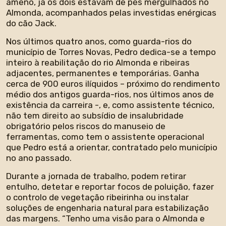
ameno, já os dois estavam de pés mergulhados no
Almonda, acompanhados pelas investidas enérgicas
do cão Jack.
Nos últimos quatro anos, como guarda-rios do
município de Torres Novas, Pedro dedica-se a tempo
inteiro à reabilitação do rio Almonda e ribeiras
adjacentes, permanentes e temporárias. Ganha
cerca de 900 euros ilíquidos – próximo do rendimento
médio dos antigos guarda-rios, nos últimos anos de
existência da carreira -, e, como assistente técnico,
não tem direito ao subsídio de insalubridade
obrigatório pelos riscos do manuseio de
ferramentas, como tem o assistente operacional
que Pedro está a orientar, contratado pelo município
no ano passado.
Durante a jornada de trabalho, podem retirar
entulho, detetar e reportar focos de poluição, fazer
o controlo de vegetação ribeirinha ou instalar
soluções de engenharia natural para estabilização
das margens. “Tenho uma visão para o Almonda e