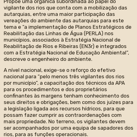
Propõe uma orgânica subordinada ao papel do
vigilante dos rios que conta com a mobilização das
autarquias, entre uma maior participação das
vereações do ambiente das autarquias para este
tema e “a implementação de Planos Estratégicos de
Reabilitação das Linhas de Água (PERLA) nos
municípios, associados à Estratégia Nacional de
Reabilitação de Rios e Ribeiras (EN3r) e integrados
com a Estratégia Nacional de Educação Ambiental”,
descreve o engenheiro do ambiente.
A nível nacional, exige-se o reforço do efetivo
nacional para “pelo menos três vigilantes dos rios
por município”, a capacitação dos técnicos da APA
para os procedimentos e dos proprietários
confinantes às margens tenham conhecimento dos
seus direitos e obrigações, bem como dos juízes para
a legislação ligada aos recursos hídricos, para que
possam fazer cumprir as contraordenações com
mais propriedade. No terreno, os vigilantes devem
ser acompanhados por uma equipa de sapadores dos
rios, para as funções operacionais.