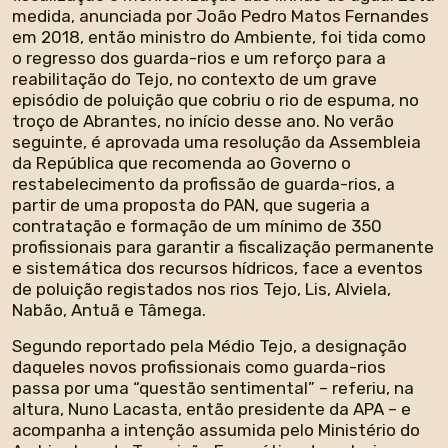
medida, anunciada por João Pedro Matos Fernandes
em 2018, então ministro do Ambiente, foi tida como
o regresso dos guarda-rios e um reforço para a
reabilitação do Tejo, no contexto de um grave
episódio de poluição que cobriu o rio de espuma, no
troço de Abrantes, no início desse ano. No verão
seguinte, é aprovada uma resolução da Assembleia
da República que recomenda ao Governo o
restabelecimento da profissão de guarda-rios, a
partir de uma proposta do PAN, que sugeria a
contratação e formação de um mínimo de 350
profissionais para garantir a fiscalização permanente
e sistemática dos recursos hídricos, face a eventos
de poluição registados nos rios Tejo, Lis, Alviela,
Nabão, Antuã e Tâmega.
Segundo reportado pela Médio Tejo, a designação
daqueles novos profissionais como guarda-rios
passa por uma “questão sentimental” – referiu, na
altura, Nuno Lacasta, então presidente da APA – e
acompanha a intenção assumida pelo Ministério do