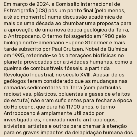
Em março de 2024, a Comissão Internacional de
Estratigrafia (ICS) pôs um ponto final (pelo menos,
até ao momento) numa discussão académica de
mais de uma década ao chumbar uma proposta para
a aprovação de uma nova época geológica da Terra,
o Antropoceno. O termo foi sugerido em 1980 pelo
biólogo norte-americano Eugene Stoermer e mais
tarde subscrito por Paul Crutzen, Nobel da Química
em 1995, referindo-se às alterações biofísicas no
planeta provocadas por atividades humanas, como a
queima de combustíveis fósseis, a partir da
Revolução Industrial, no século XVIII. Apesar de os
geólogos terem considerado que as mudanças nas
camadas sedimentares da Terra (com partículas
radioativas, plásticos, poluentes e gases de efeitos
de estufa) não eram suficientes para fechar a época
do Holoceno, que dura há 11700 anos, o termo
Antropoceno é amplamente utilizado por
investigadores, nomeadamente antropólogos,
ativistas, artistas e outros para chamar à atenção
para os graves impactos da delapidação humana dos