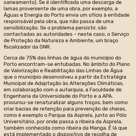
saneamento). Se é identificada uma descarga de
lamas proveniente de uma obra, por exemplo, a
Águas e Energia do Porto envia um ofício à entidade
responsável pela obra, que não passa de uma
sensibilização. Se o problema persistir, são
contactadas as autoridades – neste caso, o Serviço
de Proteção da Natureza e Ambiente, um braço
fiscalizador da GNR.
Cerca de 75% das linhas de água do município do
Porto encontram-se entubadas. No âmbito do Plano
de Valorização e Reabilitação das Linhas de Água
que o município desenvolveu a partir da Estratégia
Municipal de Adaptação às Alterações Climáticas,
em colaboração com a autarquia, a Faculdade de
Engenharia da Universidade do Porto e a APA,
procurou-se renaturalizar alguns troços, bem como
criar bacias de retenção para prevenção de cheias,
como é exemplo o Parque da Asprela, junto ao Pólo
Universitário, por onde passa a ribeira da Asprela,
também conhecida como ribeira da Manga. É lá que
está implementado o dispositivo de recolha de