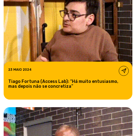
23 MAIO 2024
Tiago Fortuna (Access Lab): “Há muito entusiasmo,
mas depois não se concretiza”