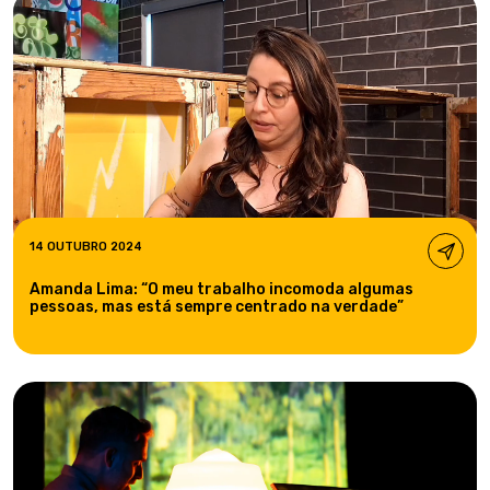
14 OUTUBRO 2024
Amanda Lima: “O meu trabalho incomoda algumas
pessoas, mas está sempre centrado na verdade”