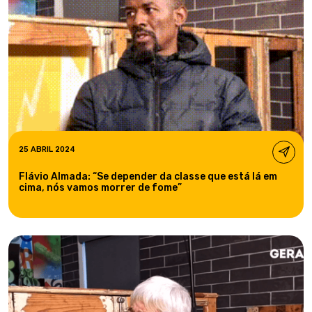
25 ABRIL 2024
Flávio Almada: “Se depender da classe que está lá em
cima, nós vamos morrer de fome”