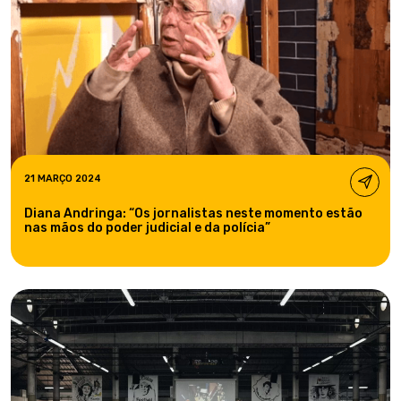
21 MARÇO 2024
Diana Andringa: “Os jornalistas neste momento estão
nas mãos do poder judicial e da polícia”