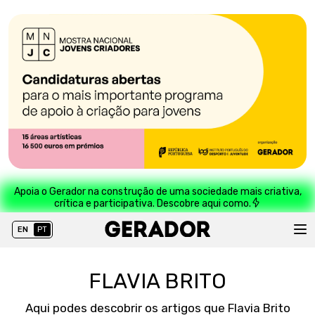
Apoia o Gerador na construção de uma sociedade mais criativa,
crítica e participativa. Descobre aqui como.
EN
PT
FLAVIA BRITO
Aqui podes descobrir os artigos que Flavia Brito