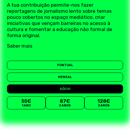
A tua contribuição permite-nos fazer
reportagens de jornalismo lento sobre temas
pouco cobertos no espaço mediático, criar
iniciativas que vençam barreiras no acesso à
cultura e fomentar a educação não formal de
forma original.
Saber mais
PONTUAL
MENSAL
SÓCIO
55€
87€
128€
1 ANO
2 ANOS
3 ANOS