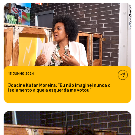
13 JUNHO 2024
Joacine Katar Moreira: “Eu não imaginei nunca o
isolamento a que a esquerda me votou”