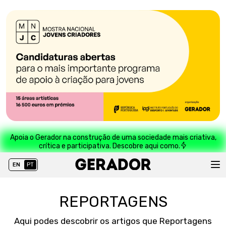
Apoia o Gerador na construção de uma sociedade mais criativa,
crítica e participativa. Descobre aqui como.
EN
PT
REPORTAGENS
Aqui podes descobrir os artigos que Reportagens