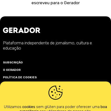
escreveu para o Gerador
Plataforma independente de jornalismo, cultura e
educação
SUBSCRIÇÃO
O GERADOR
POLÍTICA DE COOKIES
POLÍTICA DE PRIVACIDADE
TERMOS & CONDIÇÕES
Utilizamos
cookies
sem glúten para poder oferecer uma
boa