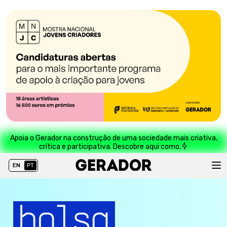
Apoia o Gerador na construção de uma sociedade mais criativa,
crítica e participativa. Descobre aqui como.
EN
PT