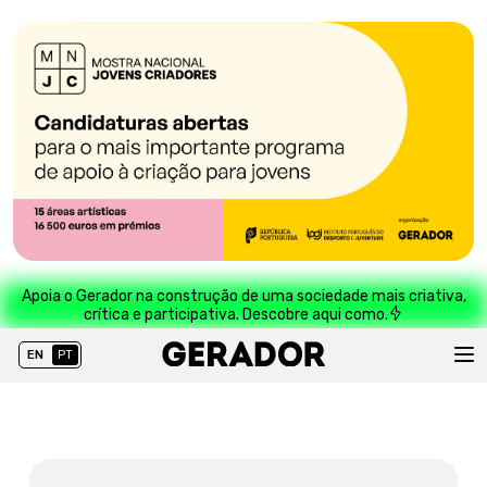
Apoia o Gerador na construção de uma sociedade mais criativa,
crítica e participativa. Descobre aqui como.
EN
PT