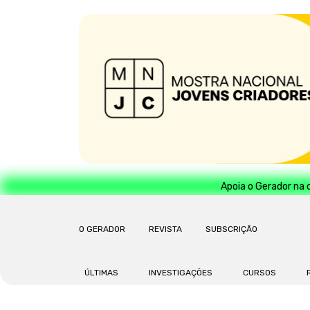
Apoia o Gerador na 
O GERADOR
REVISTA
SUBSCRIÇÃO
ÚLTIMAS
INVESTIGAÇÕES
CURSOS