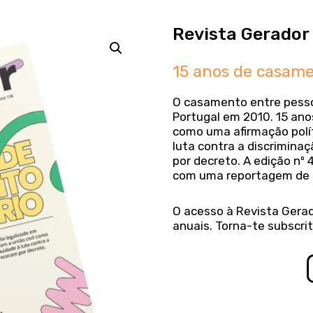
Revista Gerador
15 anos de casamen
O casamento entre pesso
Portugal em 2010. 15 anos
como uma afirmação polít
luta contra a discrimina
por decreto. A edição nº
com uma reportagem de p
O acesso à Revista Gerad
anuais. Torna-te subscrit