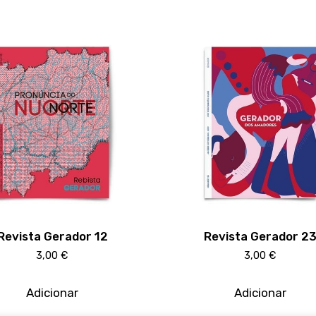
Revista Gerador 12
Revista Gerador 2
3,00
€
3,00
€
Adicionar
Adicionar