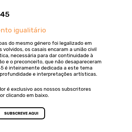
 45
to igualitário
as do mesmo género foi legalizado em
 volvidos, os casais encaram a união civil
ica, necessária para dar continuidade à
ção e o preconceito, que não desapareceram
 45 é inteiramente dedicada a este tema
rofundidade e interpretações artísticas.
or é exclusivo aos nossos subscritores
or clicando em baixo.
SUBSCREVE AQUI