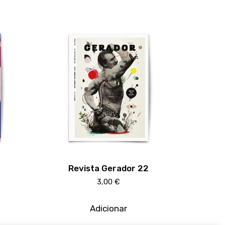
3
Revista Gerador 22
3,00
€
Adicionar