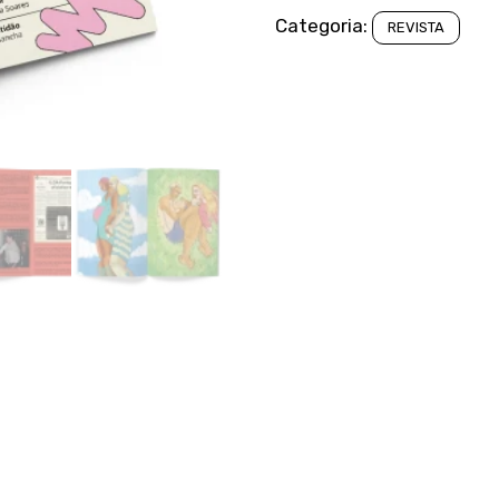
Categoria:
REVISTA