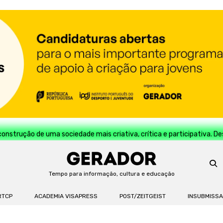
construção de uma sociedade mais criativa, crítica e participativa. D
Tempo para informação, cultura e educação
RTCP
ACADEMIA VISAPRESS
POST/ZEITGEIST
INSUBMISS