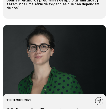
Joana Freitas: “Os programas de apoio [à habitação]
fazem-nos uma série de exigências que não dependem
de nós”
1 SETEMBRO 2021