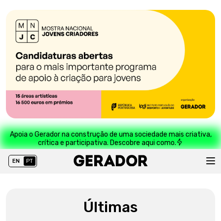
Apoia o Gerador na construção de uma sociedade mais criativa,
crítica e participativa. Descobre aqui como.
EN
PT
Últimas