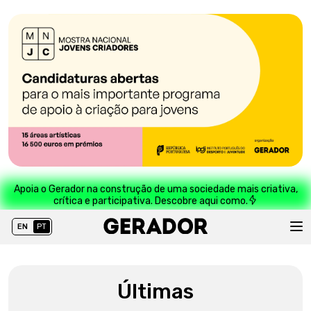
Apoia o Gerador na construção de uma sociedade mais criativa,
crítica e participativa. Descobre aqui como.
EN
PT
Últimas