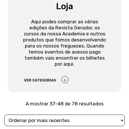
Loja
Aqui podes comprar as várias
edições da Revista Gerador, os
cursos da nossa Academia e outros
produtos que fomos desenvolvendo
para os nossos fregueses. Quando
temos eventos de acesso pago
também vais encontrar os bilhetes
por aqui.
VER CATEGORIAS
Ordenado
A mostrar 37–48 de 78 resultados
por
mais
recentes