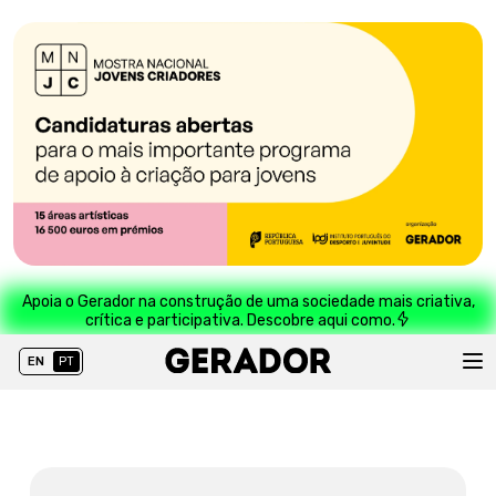
Apoia o Gerador na construção de uma sociedade mais criativa,
crítica e participativa. Descobre aqui como.
EN
PT