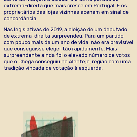
extrema-direita que mais cresce em Portugal. E os
proprietários das lojas vizinhas acenam em sinal de
concordância.
Nas legislativas de 2019, a eleição de um deputado
de extrema-direita surpreendeu. Para um partido
com pouco mais de um ano de vida, não era previsível
que conseguisse eleger tão rapidamente. Mais
surpreendente ainda foi o elevado número de votos
que o Chega conseguiu no Alentejo, região com uma
tradição vincada de votação à esquerda.