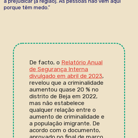
a prejudicar [a região]. As pessoas não vêm aqui
porque têm medo.”
De facto, o
Relatório Anual
de Segurança Interna
divulgado em abril de 2023
,
revelou que a criminalidade
aumentou quase 20 % no
distrito de Beja em 2022,
mas não estabelece
qualquer relação entre o
aumento de criminalidade e
a população imigrante. De
acordo com o documento,
aprovado no final de março