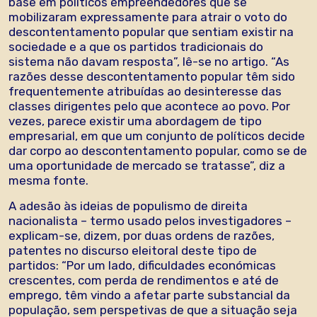
base em políticos empreendedores que se
mobilizaram expressamente para atrair o voto do
descontentamento popular que sentiam existir na
sociedade e a que os partidos tradicionais do
sistema não davam resposta”, lê-se no artigo. “As
razões desse descontentamento popular têm sido
frequentemente atribuídas ao desinteresse das
classes dirigentes pelo que acontece ao povo. Por
vezes, parece existir uma abordagem de tipo
empresarial, em que um conjunto de políticos decide
dar corpo ao descontentamento popular, como se de
uma oportunidade de mercado se tratasse”, diz a
mesma fonte.
A adesão às ideias de populismo de direita
nacionalista – termo usado pelos investigadores –
explicam-se, dizem, por duas ordens de razões,
patentes no discurso eleitoral deste tipo de
partidos: “Por um lado, dificuldades económicas
crescentes, com perda de rendimentos e até de
emprego, têm vindo a afetar parte substancial da
população, sem perspetivas de que a situação seja