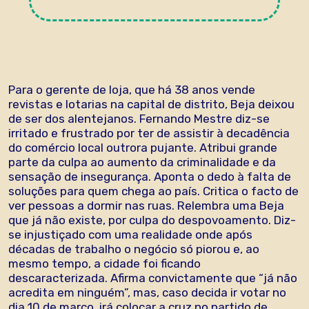
Para o gerente de loja, que há 38 anos vende
revistas e lotarias na capital de distrito, Beja deixou
de ser dos alentejanos. Fernando Mestre diz-se
irritado e frustrado por ter de assistir à decadência
do comércio local outrora pujante. Atribui grande
parte da culpa ao aumento da criminalidade e da
sensação de insegurança. Aponta o dedo à falta de
soluções para quem chega ao país. Critica o facto de
ver pessoas a dormir nas ruas. Relembra uma Beja
que já não existe, por culpa do despovoamento. Diz-
se injustiçado com uma realidade onde após
décadas de trabalho o negócio só piorou e, ao
mesmo tempo, a cidade foi ficando
descaracterizada. Afirma convictamente que “já não
acredita em ninguém”, mas, caso decida ir votar no
dia 10 de março, irá colocar a cruz no partido de