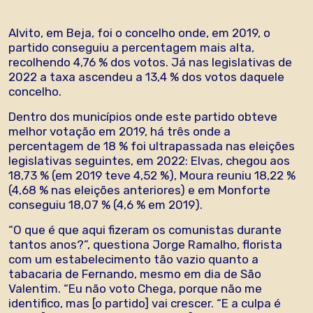
Alvito, em Beja, foi o concelho onde, em 2019, o
partido conseguiu a percentagem mais alta,
recolhendo 4,76 % dos votos. Já nas legislativas de
2022 a taxa ascendeu a 13,4 % dos votos daquele
concelho.
Dentro dos municípios onde este partido obteve
melhor votação em 2019, há três onde a
percentagem de 18 % foi ultrapassada nas eleições
legislativas seguintes, em 2022: Elvas, chegou aos
18,73 % (em 2019 teve 4,52 %), Moura reuniu 18,22 %
(4,68 % nas eleições anteriores) e em Monforte
conseguiu 18,07 % (4,6 % em 2019).
“O que é que aqui fizeram os comunistas durante
tantos anos?”, questiona Jorge Ramalho, florista
com um estabelecimento tão vazio quanto a
tabacaria de Fernando, mesmo em dia de São
Valentim. “Eu não voto Chega, porque não me
identifico, mas [o partido] vai crescer. “E a culpa é