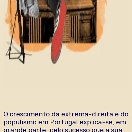
O crescimento da extrema-direita e do
populismo em Portugal explica-se, em
grande parte, pelo sucesso que a sua