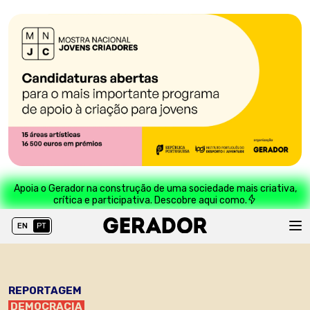
Apoia o Gerador na construção de uma sociedade mais criativa,
crítica e participativa. Descobre aqui como.
EN
PT
REPORTAGEM
DEMOCRACIA