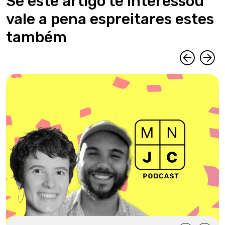
Se este artigo te interessou
vale a pena espreitares estes
também