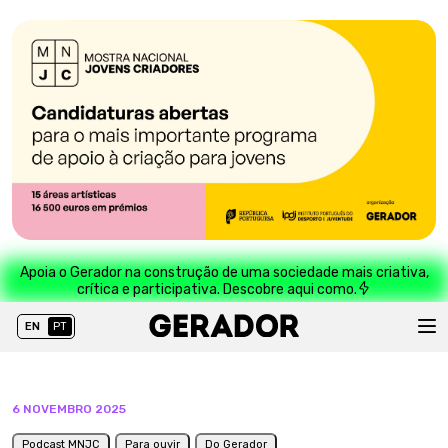
Apoia o Gerador na construção de uma sociedade mais criativa,
crítica e participativa. Descobre aqui como.
EN
PT
6 NOVEMBRO 2025
Podcast MNJC
Para ouvir
Do Gerador