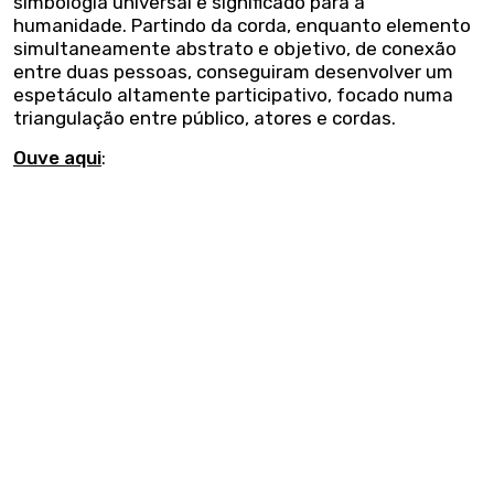
simbologia universal e significado para a
humanidade. Partindo da corda, enquanto elemento
simultaneamente abstrato e objetivo, de conexão
entre duas pessoas, conseguiram desenvolver um
espetáculo altamente participativo, focado numa
triangulação entre público, atores e cordas.
Ouve aqui
: