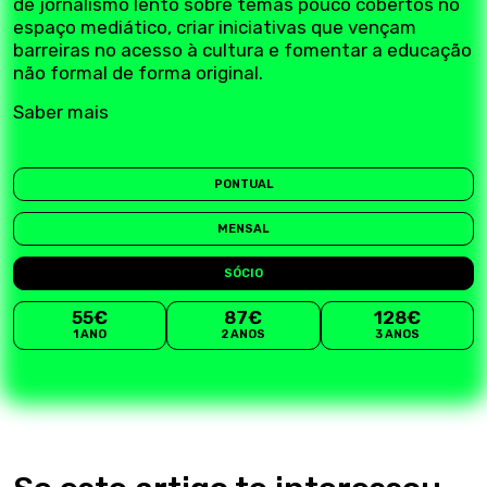
de jornalismo lento sobre temas pouco cobertos no
espaço mediático, criar iniciativas que vençam
barreiras no acesso à cultura e fomentar a educação
não formal de forma original.
Saber mais
PONTUAL
MENSAL
SÓCIO
55€
87€
128€
1 ANO
2 ANOS
3 ANOS