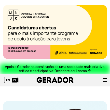
Apoia o Gerador na construção de uma sociedade mais criativa,
crítica e participativa. Descobre aqui como.
EN
PT