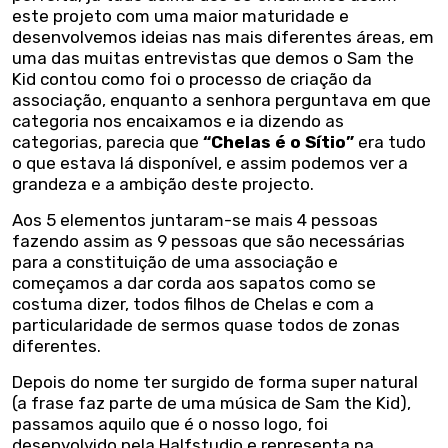
este projeto com uma maior maturidade e
desenvolvemos ideias nas mais diferentes áreas, em
uma das muitas entrevistas que demos o Sam the
Kid contou como foi o processo de criação da
associação, enquanto a senhora perguntava em que
categoria nos encaixamos e ia dizendo as
categorias, parecia que
“Chelas é o Sítio”
era tudo
o que estava lá disponível, e assim podemos ver a
grandeza e a ambição deste projecto.
Aos 5 elementos juntaram-se mais 4 pessoas
fazendo assim as 9 pessoas que são necessárias
para a constituição de uma associação e
começamos a dar corda aos sapatos como se
costuma dizer, todos filhos de Chelas e com a
particularidade de sermos quase todos de zonas
diferentes.
Depois do nome ter surgido de forma super natural
(a frase faz parte de uma música de Sam the Kid),
passamos aquilo que é o nosso logo, foi
desenvolvido pela Halfstudio e representa na