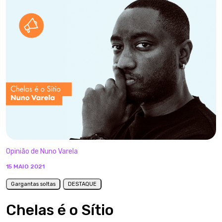
Opinião de Nuno Varela
15 MAIO 2021
Gargantas soltas
DESTAQUE
Chelas é o Sítio