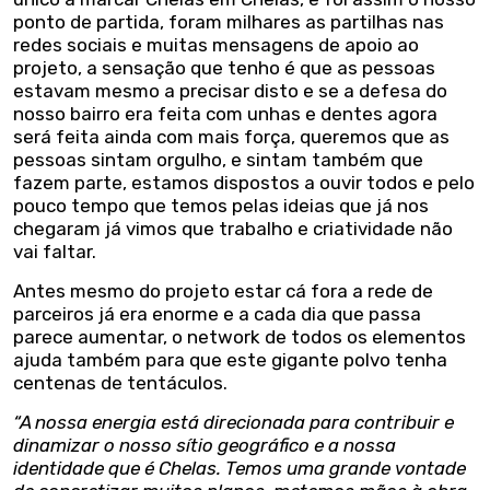
ponto de partida, foram milhares as partilhas nas
redes sociais e muitas mensagens de apoio ao
projeto, a sensação que tenho é que as pessoas
estavam mesmo a precisar disto e se a defesa do
nosso bairro era feita com unhas e dentes agora
será feita ainda com mais força, queremos que as
pessoas sintam orgulho, e sintam também que
fazem parte, estamos dispostos a ouvir todos e pelo
pouco tempo que temos pelas ideias que já nos
chegaram já vimos que trabalho e criatividade não
vai faltar.
Antes mesmo do projeto estar cá fora a rede de
parceiros já era enorme e a cada dia que passa
parece aumentar, o network de todos os elementos
ajuda também para que este gigante polvo tenha
centenas de tentáculos.
“A nossa energia está direcionada para contribuir e
dinamizar o nosso sítio geográfico e a nossa
identidade que é Chelas. Temos uma grande vontade