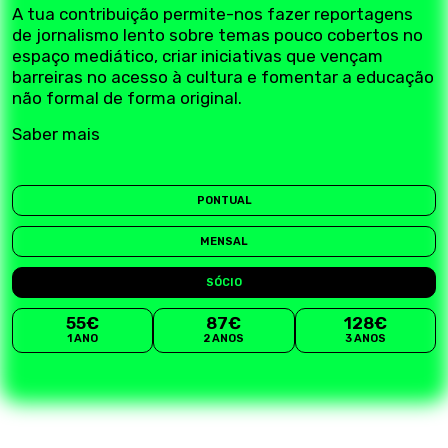
A tua contribuição permite-nos fazer reportagens
de jornalismo lento sobre temas pouco cobertos no
espaço mediático, criar iniciativas que vençam
barreiras no acesso à cultura e fomentar a educação
não formal de forma original.
Saber mais
PONTUAL
MENSAL
SÓCIO
55€
87€
128€
1 ANO
2 ANOS
3 ANOS