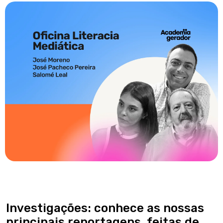
Investigações: conhece as nossas
principais reportagens, feitas de