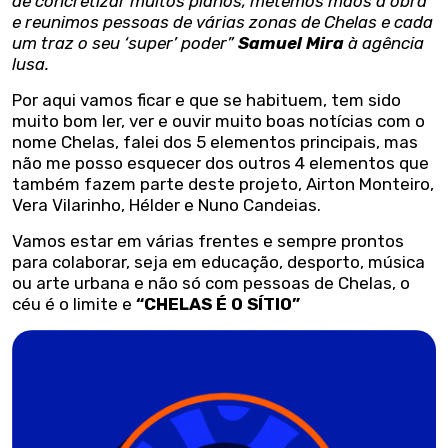
de concretizar muitos planos, metemos mãos à obra
e reunimos pessoas de várias zonas de Chelas e cada
um traz o seu ‘super’ poder”
Samuel Mira
à agência
lusa.
Por aqui vamos ficar e que se habituem, tem sido
muito bom ler, ver e ouvir muito boas notícias com o
nome Chelas, falei dos 5 elementos principais, mas
não me posso esquecer dos outros 4 elementos que
também fazem parte deste projeto, Airton Monteiro,
Vera Vilarinho, Hélder e Nuno Candeias.
Vamos estar em várias frentes e sempre prontos
para colaborar, seja em educação, desporto, música
ou arte urbana e não só com pessoas de Chelas, o
céu é o limite e
“CHELAS É O SÍTIO”