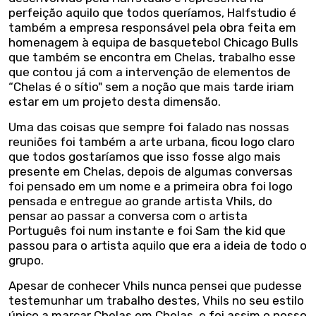
perfeição aquilo que todos queríamos, Halfstudio é
também a empresa responsável pela obra feita em
homenagem à equipa de basquetebol Chicago Bulls
que também se encontra em Chelas, trabalho esse
que contou já com a intervenção de elementos de
“Chelas é o sítio" sem a noção que mais tarde iriam
estar em um projeto desta dimensão.
Uma das coisas que sempre foi falado nas nossas
reuniões foi também a arte urbana, ficou logo claro
que todos gostaríamos que isso fosse algo mais
presente em Chelas, depois de algumas conversas
foi pensado em um nome e a primeira obra foi logo
pensada e entregue ao grande artista Vhils, do
pensar ao passar a conversa com o artista
Português foi num instante e foi Sam the kid que
passou para o artista aquilo que era a ideia de todo o
grupo.
Apesar de conhecer Vhils nunca pensei que pudesse
testemunhar um trabalho destes, Vhils no seu estilo
único a marcar Chelas em Chelas, e foi assim o nosso