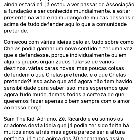
ainda estará cá, já estou a ver passar de Associação
a fundação e ser conhecida mundialmente, e estar
presente na vida e na mudança de muitas pessoas e
acima de tudo defender aquilo que a comunidade
pretende.
Começou com várias ideias pelo ar, tudo sobre como
Chelas podia ganhar um novo sentido e ter uma voz
que a defendesse, porque individualmente ou em
alguns grupos organizados fala-se de vários
destinos, várias caras novas, mas poucas coisas
defendem o que Chelas pretende, e o que Chelas
pretende?! Isso acho que até agora não tem havido
sensibilidade para saber isso, mas esperemos que
agora tudo mude, temos todos a certeza de que
queremos fazer apenas o bem sempre com o amor
ao nosso berço.
Sam The Kid, Adriano, Zé, Ricardo e eu somos os
criadores desta ideia que já podia ter sido feita há
muitos anos atrás mas agora parece ser a altura
perfeita, já tudo acima dos 30 encaramos assim