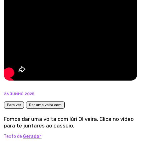
26 JUNHO 2025
Para ver
Dar uma volta com
Fomos dar uma volta com Iúri Oliveira. Clica no vídeo
para te juntares ao passeio.
Texto de
Gerador