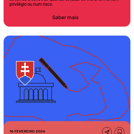
privilégio ou num risco.
Saber mais
16 FEVEREIRO 2026