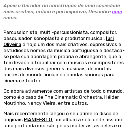
Apoia o Gerador na construção de uma sociedade
mais criativa, crítica e participativa. Descobre
aqui
como.
Percussionista, multi-percussionista, compositor,
pesquisador, sonoplasta e produtor musical.
Íuri
Oliveira
é hoje um dos mais criativos, expressivos e
estudiosos nomes da música portuguesa e destaca-
se pela sua abordagem própria e abrangente, que o
tem levado a trabalhar com músicos e compositores
dos mais diversos géneros musicais, de muitas
partes do mundo, incluindo bandas sonoras para
cinema e teatro.
Colabora ativamente com artistas de todo o mundo,
como é o caso de The Cinematic Orchestra, Hélder
Moutinho, Nancy Vieira, entre outros.
Mais recentemente lançou o seu primeiro disco de
originais
MANIFESTO
, um álbum a solo onde assume
uma profunda imersão pelas madeiras, as peles e o