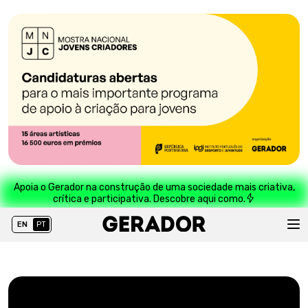
Apoia o Gerador na construção de uma sociedade mais criativa,
crítica e participativa. Descobre aqui como.
EN
PT