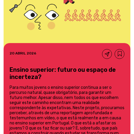
20 ABRIL 2026
Ensino superior: futuro ou espaço de
incerteza?
Para muitos jovens o ensino superior continua a ser o
percurso natural, quase obrigatório, para garantir um
futuro melhor. Apesar disso, nem todos os que escolhem
seguir este caminho encontram uma realidade
correspondente às expetativas. Neste projeto, procuramos
perceber, através de uma reportagem aprofundada e
testemunhos em vídeo, o que está realmente a em causa
no ensino superior em Portugal. O que está a afastar os
jovens? O que os faz ficar ou sair? E, sobretudo, que país
estamos a construir quando estudar se transforma num