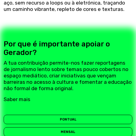
aço, sem recurso a loops ou à eletrónica, traçando
um caminho vibrante, repleto de cores e texturas.
Por que é importante apoiar o
Gerador?
A tua contribuição permite-nos fazer reportagens
de jornalismo lento sobre temas pouco cobertos no
espaço mediático, criar iniciativas que vençam
barreiras no acesso à cultura e fomentar a educação
não formal de forma original.
Saber mais
PONTUAL
MENSAL