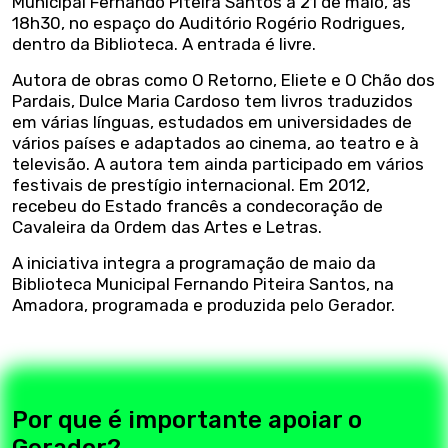
Municipal Fernando Piteira Santos a 21 de maio, às
18h30, no espaço do Auditório Rogério Rodrigues,
dentro da Biblioteca. A entrada é livre.
Autora de obras como O Retorno, Eliete e O Chão dos
Pardais, Dulce Maria Cardoso tem livros traduzidos
em várias línguas, estudados em universidades de
vários países e adaptados ao cinema, ao teatro e à
televisão. A autora tem ainda participado em vários
festivais de prestígio internacional. Em 2012,
recebeu do Estado francês a condecoração de
Cavaleira da Ordem das Artes e Letras.
A iniciativa integra a programação de maio da
Biblioteca Municipal Fernando Piteira Santos, na
Amadora, programada e produzida pelo Gerador.
Por que é importante apoiar o
Gerador?