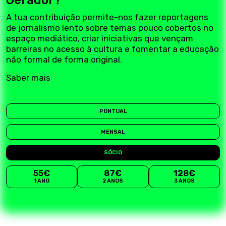
A tua contribuição permite-nos fazer reportagens
de jornalismo lento sobre temas pouco cobertos no
espaço mediático, criar iniciativas que vençam
barreiras no acesso à cultura e fomentar a educação
não formal de forma original.
Saber mais
PONTUAL
MENSAL
SÓCIO
55€
87€
128€
1 ANO
2 ANOS
3 ANOS