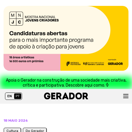
Apoia o Gerador na construção de uma sociedade mais criativa,
crítica e participativa. Descobre aqui como.
EN
PT
18 MAIO 2026
Cultura
Do Gerador