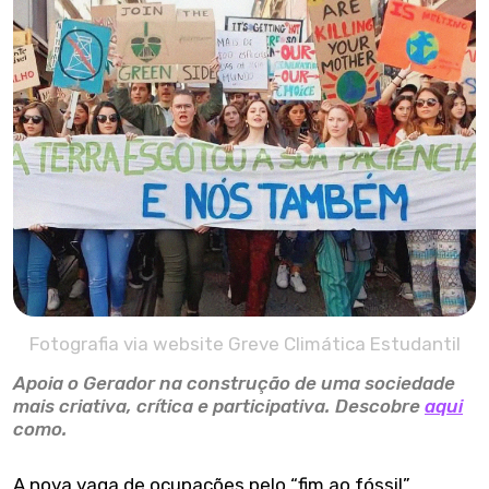
Fotografia via website Greve Climática Estudantil
Apoia o Gerador na construção de uma sociedade
mais criativa, crítica e participativa. Descobre
aqui
como.
A nova vaga de ocupações pelo “fim ao fóssil”