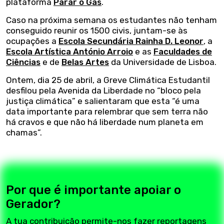
plataforma
Parar o Gás
.
Caso na próxima semana os estudantes não tenham
conseguido reunir os 1500 civis, juntam-se às
ocupações a
Escola Secundária Rainha D. Leonor
, a
Escola Artística António Arroio
e as
Faculdades de
Ciências
e de
Belas Artes
da Universidade de Lisboa.
Ontem, dia 25 de abril, a Greve Climática Estudantil
desfilou pela Avenida da Liberdade no “bloco pela
justiça climática” e salientaram que esta “é uma
data importante para relembrar que sem terra não
há cravos e que não há liberdade num planeta em
chamas”.
Por que é importante apoiar o
Gerador?
A tua contribuição permite-nos fazer reportagens