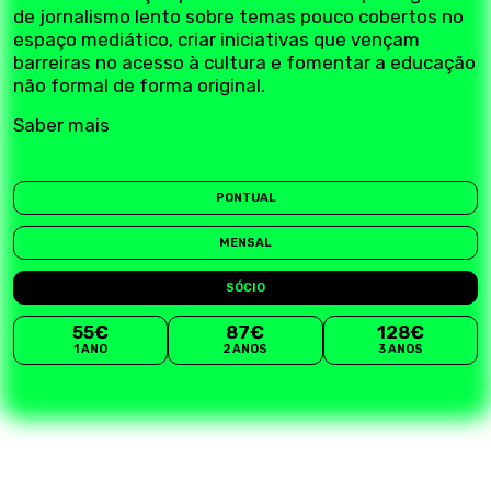
de jornalismo lento sobre temas pouco cobertos no
espaço mediático, criar iniciativas que vençam
barreiras no acesso à cultura e fomentar a educação
não formal de forma original.
Saber mais
PONTUAL
MENSAL
SÓCIO
55€
87€
128€
1 ANO
2 ANOS
3 ANOS