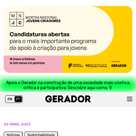
Apoia o Gerador na construção de uma sociedade mais criativa,
crítica e participativa. Descobre aqui como.
EN
PT
26 ABRIL 2023
Notícias
Sustentabilidade