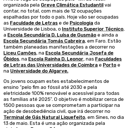
organizada pela
Greve Climática Estudantil
vai
contar, no total, com mais de 12 ocupações
espalhadas por todo o país. Hoje vão ser ocupadas
as
Faculdade de Letras
e de
Psicologia
da
Universidade de Lisboa, o
Instituto Superior Técnico
,
a
Escola Secundária D. Luísa de Gusmão
e ainda a
Escola Secundária Tomás Cabreira
, em Faro. Estão
também planeadas manifestações a decorrer no
Liceu Camões
, na
Escola Secundária Josefa de
Óbidos
, na
Escola Rainha D. Leonor
, nas
Faculdades
de Letras das Universidades de Coimbra
e
Porto
e
na
Universidade do Algarve.
Os jovens ocupam estes estabelecimentos de
ensino “pelo fim ao fóssil até 2030 e pela
eletricidade 100% renovável e acessível para todas
as famílias até 2025”. O objetivo é mobilizar cerca de
1500 pessoas que se comprometam a participar na
ação de desobediência civil, que irá decorrer no
Terminal de Gás Natural Liquefeito
, em Sines, no dia
13 de maio. Esta é uma ação organizada pela