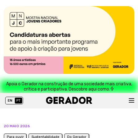
Apoia o Gerador na construção de uma sociedade mais criativa,
crítica e participativa. Descobre aqui como.
EN
PT
20 MAIO 2026
Para ouvir
Sustentabilidade
Do Gerador