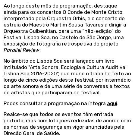
Ao longo deste mês de programação, destaque
ainda para os concertos O Conde de Monte Cristo,
interpretado pela Orquestra Orbis, e o concerto de
estreia do Maestro Martim Sousa Tavares a dirigir a
Orquestra Gulbenkian, para uma “não-edição” do
Festival Lisboa Soa, no Castelo de São Jorge, uma
exposição de fotografia retrospetiva do projeto
Parallel Review
.
No âmbito do Lisboa Soa será lançado um livro
intitulado "Arte Sonora, Ecologia e Cultura Auditiva:
Lisboa Soa 2016-2020", que reúne o trabalho feito ao
longo de cinco edições deste festival, por intermédio
da arte sonora e de uma série de conversas e textos
de artistas que participaram no festival.
Podes consultar a programação na íntegra
aqui
.
Realce-se que todos os eventos têm entrada
gratuita, mas com lotações reduzidas de acordo com
as normas de segurança em vigor anunciadas pela
Direção Geral de Saúde.