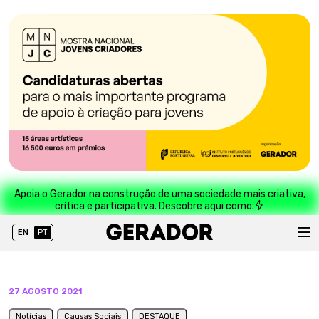
Apoia o Gerador na construção de uma sociedade mais criativa,
crítica e participativa. Descobre aqui como.
EN
PT
27 AGOSTO 2021
Notícias
Causas Sociais
DESTAQUE