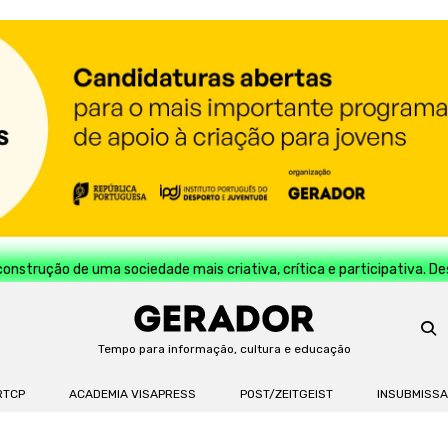
construção de uma sociedade mais criativa, crítica e participativa. D
Tempo para informação, cultura e educação
RTCP
ACADEMIA VISAPRESS
POST/ZEITGEIST
INSUBMISS