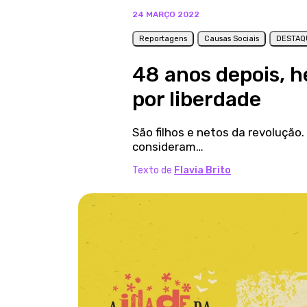
24 MARÇO 2022
Reportagens
Causas Sociais
DESTAQ
48 anos depois, h
por liberdade
São filhos e netos da revoluçã
consideram…
Texto de
Flavia Brito