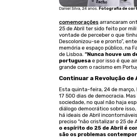
Daniel Silva, 24 anos.
Fotografia de cort
comemorações
arrancaram ont
25 de Abril ter sido feito por 
vontade de perceber o que tinha 
Descolonizou-se e pronto”, ente
memória e espaço público, na F
de Lisboa.
“Nunca houve um de
portuguesa
e por isso é que 
grande com o racismo em Portuga
Continuar a Revolução de A
Esta quinta-feira, 24 de março,
17 500 dias de democracia. Mas
sociedade, no qual não haja esp
diálogo democrático sobre isso,
há ideais de Abril incontornáv
preciso "não cristalizar o 25 de
o espírito do 25 de Abril é c
são os problemas contempor