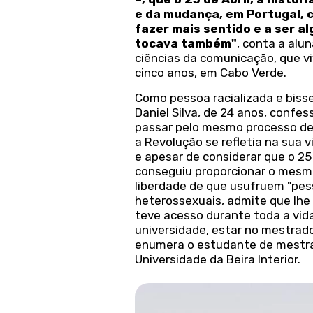
e da mudança, em Portugal,
fazer mais sentido e a ser a
tocava também"
, conta a alu
ciências da comunicação, que vi
cinco anos, em Cabo Verde.
Como pessoa racializada e bis
Daniel Silva, de 24 anos, confe
passar pelo mesmo processo d
a Revolução se refletia na sua v
e apesar de considerar que o 25 
conseguiu proporcionar o mesmo
liberdade de que usufruem "pes
heterossexuais, admite que lhe 
teve acesso durante toda a vida
universidade, estar no mestrado
enumera o estudante de mestr
Universidade da Beira Interior.