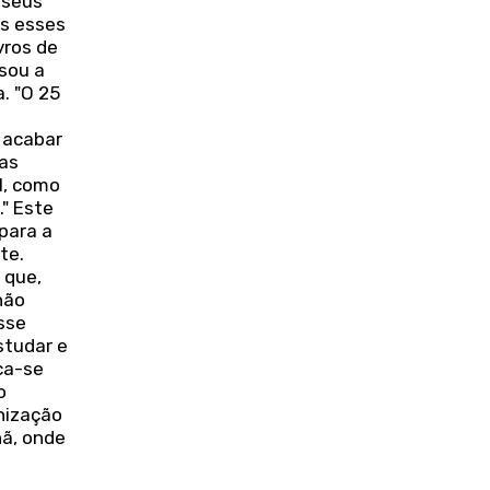
 seus
s esses
vros de
sou a
. "O 25
a acabar
as
l, como
" Este
para a
te.
 que,
não
sse
estudar e
ca-se
o
nização
hã, onde