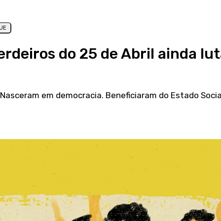
UE
erdeiros do 25 de Abril ainda l
o. Nasceram em democracia. Beneficiaram do Estado Socia