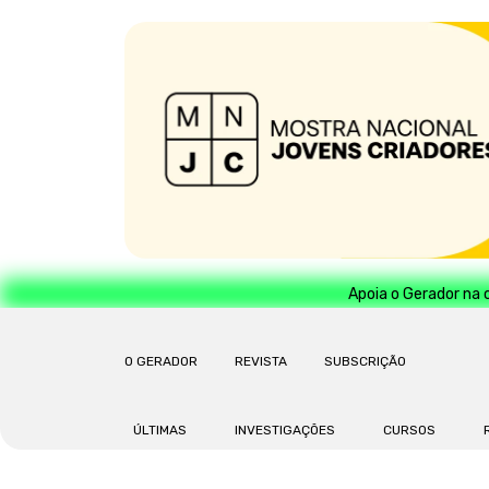
Apoia o Gerador na 
O GERADOR
REVISTA
SUBSCRIÇÃO
ÚLTIMAS
INVESTIGAÇÕES
CURSOS