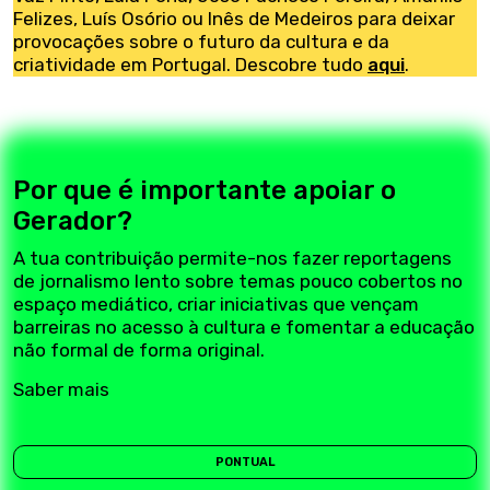
Felizes, Luís Osório ou Inês de Medeiros para deixar
provocações sobre o futuro da cultura e da
criatividade em Portugal. Descobre tudo
aqui
.
Por que é importante apoiar o
Gerador?
A tua contribuição permite-nos fazer reportagens
de jornalismo lento sobre temas pouco cobertos no
espaço mediático, criar iniciativas que vençam
barreiras no acesso à cultura e fomentar a educação
não formal de forma original.
Saber mais
PONTUAL