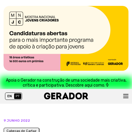
Apoia o Gerador na construção de uma sociedade mais criativa,
crítica e participativa. Descobre aqui como.
EN
PT
9 JUNHO 2022
Cabeças de Cartaz