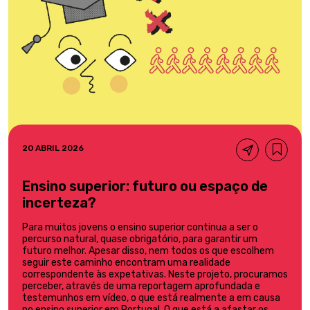
20 ABRIL 2026
Ensino superior: futuro ou espaço de
incerteza?
Para muitos jovens o ensino superior continua a ser o
percurso natural, quase obrigatório, para garantir um
futuro melhor. Apesar disso, nem todos os que escolhem
seguir este caminho encontram uma realidade
correspondente às expetativas. Neste projeto, procuramos
perceber, através de uma reportagem aprofundada e
testemunhos em vídeo, o que está realmente a em causa
no ensino superior em Portugal. O que está a afastar os