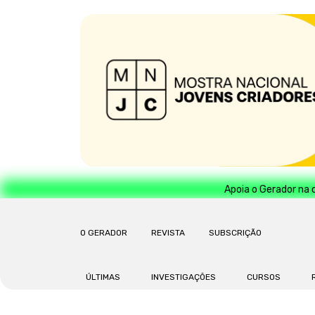
Apoia o Gerador na 
O GERADOR
REVISTA
SUBSCRIÇÃO
ÚLTIMAS
INVESTIGAÇÕES
CURSOS