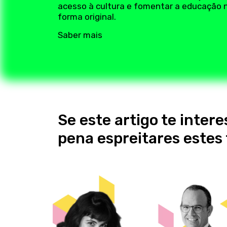
acesso à cultura e fomentar a educação 
forma original.
Saber mais
Se este artigo te intere
pena espreitares este