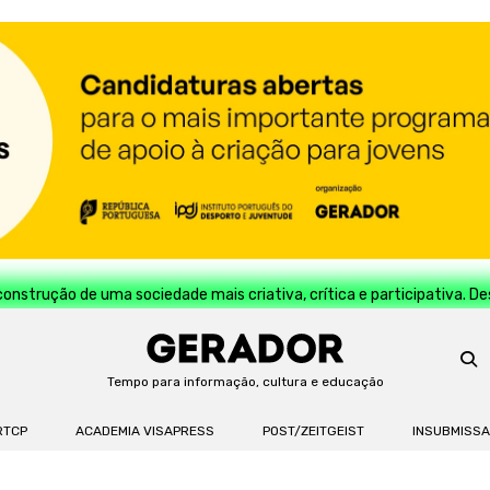
construção de uma sociedade mais criativa, crítica e participativa. D
Tempo para informação, cultura e educação
RTCP
ACADEMIA VISAPRESS
POST/ZEITGEIST
INSUBMISS