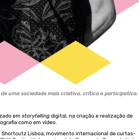
e uma sociedade mais criativa, crítica e participativa.
izado em
storytelling
digital, na criação e realização de
tografia como em vídeo.
 Shortcutz Lisboa, movimento internacional de curtas-