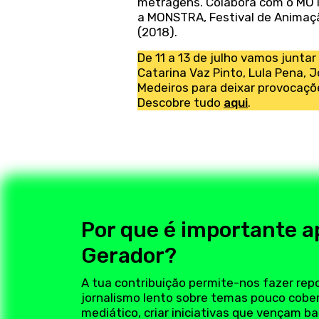
metragens. Colabora com o MOTE
a MONSTRA, Festival de Animação
(2018).
De 11 a 13 de julho vamos junta
Catarina Vaz Pinto, Lula Pena, J
Medeiros para deixar provocaçõe
Descobre tudo
aqui
.
Por que é importante a
Gerador?
A tua contribuição permite-nos fazer rep
jornalismo lento sobre temas pouco cobe
mediático, criar iniciativas que vençam ba