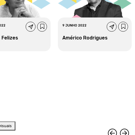
022
9 JUNHO 2022
 Felizes
Américo Rodrigues
isuais