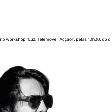
r o workshop “Luz, Telemóvel, Acção!”, pelas 10h30, do di