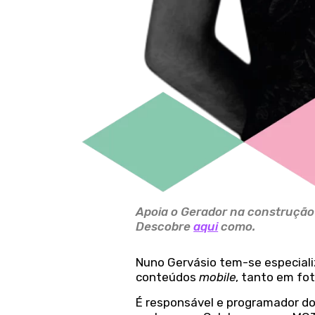
Apoia o Gerador na construção d
Descobre
aqui
como.
Nuno Gervásio tem-se especial
conteúdos
mobile
, tanto em fo
É responsável e programador do