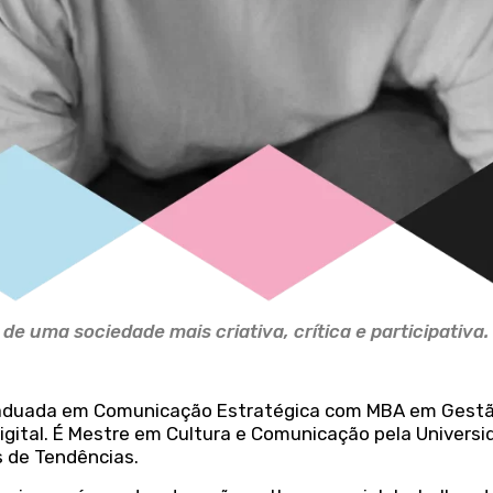
e uma sociedade mais criativa, crítica e participativa.
graduada em Comunicação Estratégica com MBA em Gest
ital. É Mestre em Cultura e Comunicação pela Universi
 de Tendências.