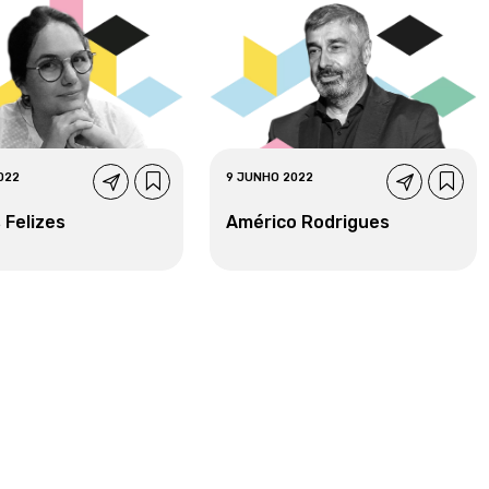
022
9 JUNHO 2022
 Felizes
Américo Rodrigues