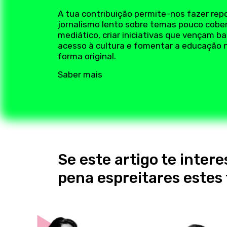
A tua contribuição permite-nos fazer rep
jornalismo lento sobre temas pouco cobe
mediático, criar iniciativas que vençam ba
acesso à cultura e fomentar a educação 
forma original.
Saber mais
Se este artigo te intere
pena espreitares este