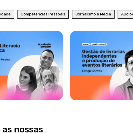
nidade
Competências Pessoais
Jornalismo e Media
Audiov
 as nossas