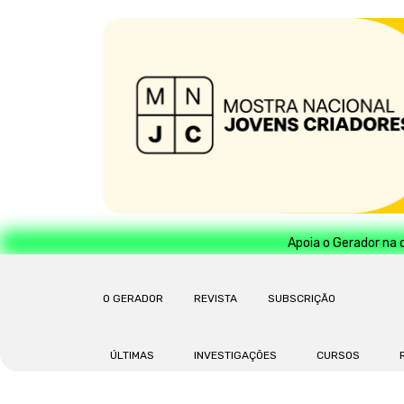
Apoia o Gerador na 
O GERADOR
REVISTA
SUBSCRIÇÃO
ÚLTIMAS
INVESTIGAÇÕES
CURSOS