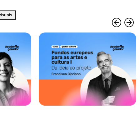
isuais