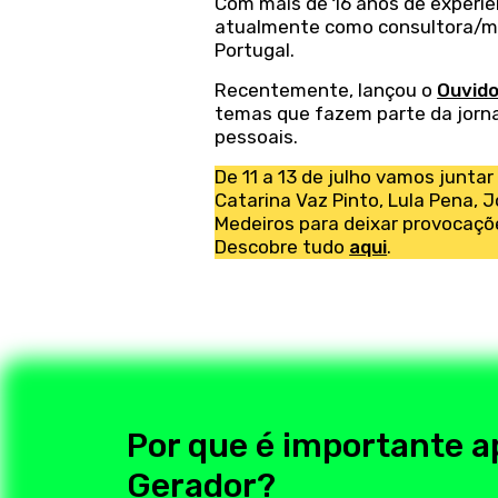
Com mais de 16 anos de experiên
atualmente como consultora/me
Portugal.
Recentemente, lançou o
Ouvid
temas que fazem parte da jorna
pessoais.
De 11 a 13 de julho vamos junta
Catarina Vaz Pinto, Lula Pena, J
Medeiros para deixar provocaçõe
Descobre tudo
aqui
.
Por que é importante a
Gerador?