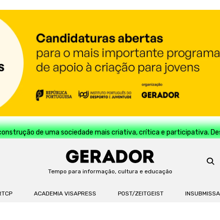
construção de uma sociedade mais criativa, crítica e participativa. D
Tempo para informação, cultura e educação
RTCP
ACADEMIA VISAPRESS
POST/ZEITGEIST
INSUBMISS