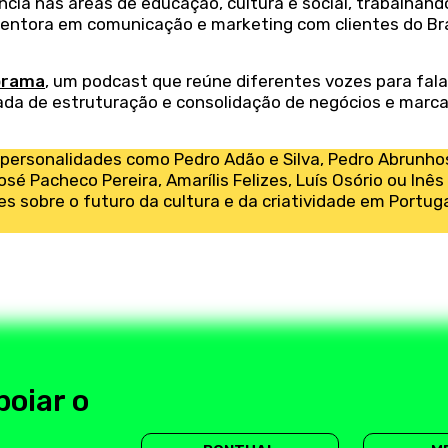
cia nas áreas de educação, cultura e social, trabalhand
ntora em comunicação e marketing com clientes do Bra
orama
, um podcast que reúne diferentes vozes para fala
da de estruturação e consolidação de negócios e marc
r personalidades como Pedro Adão e Silva, Pedro Abrunho
osé Pacheco Pereira, Amarílis Felizes, Luís Osório ou Inês
s sobre o futuro da cultura e da criatividade em Portuga
poiar o