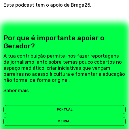
Este podcast tem o apoio de Braga25.
Por que é importante apoiar o
Gerador?
A tua contribuição permite-nos fazer reportagens
de jornalismo lento sobre temas pouco cobertos no
espaço mediático, criar iniciativas que vençam
barreiras no acesso à cultura e fomentar a educação
não formal de forma original.
Saber mais
PONTUAL
MENSAL