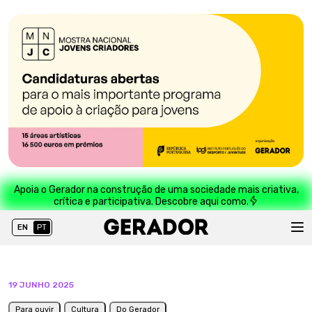
Apoia o Gerador na construção de uma sociedade mais criativa,
crítica e participativa. Descobre aqui como.
EN
PT
19 JUNHO 2025
Para ouvir
Cultura
Do Gerador