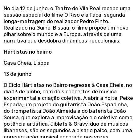
No dia 12 de junho, o Teatro de Vila Real recebe uma
sessão especial do filme O Riso e a Faca, segunda
longa-metragem do realizador Pedro Pinto.
Realizado na Guiné-Bissau, o filme propõe um novo
olhar sobre o mundo e a Europa, através de uma
narrativa que desdobra dinâmicas neocoloniais.
Hártistas no bairro
Casa Cheia, Lisboa
13 de junho
O Ciclo Hártistas no Bairro regressa à Casa Cheia, no
dia 13 de junho, com dois concertos de música
experimental e criação coletiva. A abrir a noite, Peixe
Espada, um projeto do guitarrista João Espadinha,
do trompetista João Almeida e do baterista João
Sousa, que explora a improvisação e o coletivo como
potência artística. Jiblets & Gravy, duo de músicos
libaneses, são os segundos a pisar o palco, com uma
apresentação musical ancorada nas vozes,