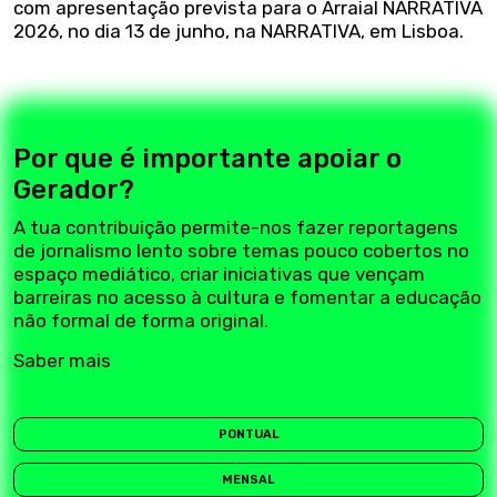
com apresentação prevista para o Arraial NARRATIVA
2026, no dia 13 de junho, na NARRATIVA, em Lisboa.
Por que é importante apoiar o
Gerador?
A tua contribuição permite-nos fazer reportagens
de jornalismo lento sobre temas pouco cobertos no
espaço mediático, criar iniciativas que vençam
barreiras no acesso à cultura e fomentar a educação
não formal de forma original.
Saber mais
PONTUAL
MENSAL