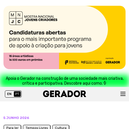
Apoia o Gerador na construção de uma sociedade mais criativa,
crítica e participativa. Descobre aqui como.
EN
PT
5 JUNHO 2026
Para ler
Tempos Livres
Cultura