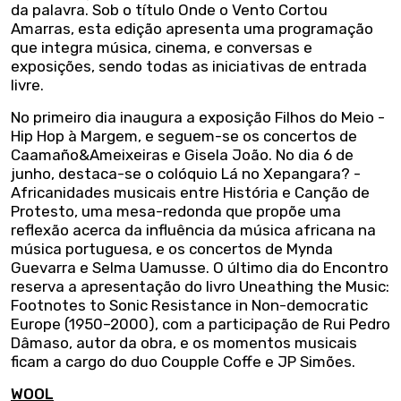
da palavra. Sob o título Onde o Vento Cortou
Amarras, esta edição apresenta uma programação
que integra música, cinema, e conversas e
exposições, sendo todas as iniciativas de entrada
livre.
No primeiro dia inaugura a exposição Filhos do Meio -
Hip Hop à Margem, e seguem-se os concertos de
Caamaño&Ameixeiras e Gisela João. No dia 6 de
junho, destaca-se o colóquio Lá no Xepangara? -
Africanidades musicais entre História e Canção de
Protesto, uma mesa-redonda que propõe uma
reflexão acerca da influência da música africana na
música portuguesa, e os concertos de Mynda
Guevarra e Selma Uamusse. O último dia do Encontro
reserva a apresentação do livro Uneathing the Music:
Footnotes to Sonic Resistance in Non-democratic
Europe (1950–2000), com a participação de Rui Pedro
Dâmaso, autor da obra, e os momentos musicais
ficam a cargo do duo Coupple Coffe e JP Simões.
WOOL