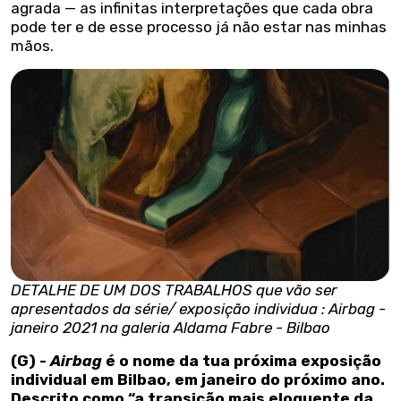
agrada — as infinitas interpretações que cada obra
pode ter e de esse processo já não estar nas minhas
mãos.
DETALHE DE UM DOS TRABALHOS que vão ser
apresentados da série/ exposição individua : Airbag -
janeiro 2021 na galeria Aldama Fabre - Bilbao
(G) -
Airbag
é o nome da tua próxima exposição
individual em Bilbao, em janeiro do próximo ano.
Descrito como “a transição mais eloquente da