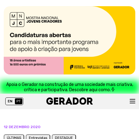
Apoia o Gerador na construção de uma sociedade mais criativa,
crítica e participativa. Descobre aqui como.
EN
PT
12 DEZEMBRO 2020
ÚLTIMAS
Entrevistas
DESTAQUE