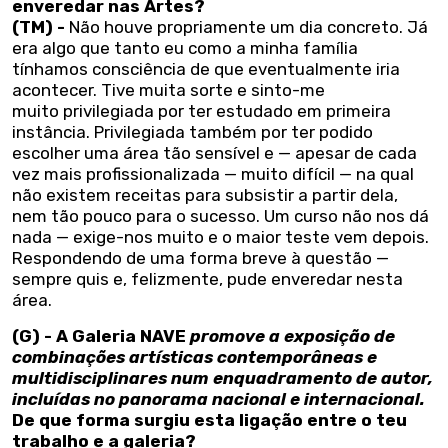
enveredar nas Artes?
(TM) -
Não houve propriamente um dia concreto. Já
era algo que tanto eu como a minha família
tínhamos consciência de que eventualmente iria
acontecer. Tive muita sorte e sinto-me
muito privilegiada por ter estudado em primeira
instância. Privilegiada também por ter podido
escolher uma área tão sensível e — apesar de cada
vez mais profissionalizada — muito difícil — na qual
não existem receitas para subsistir a partir dela,
nem tão pouco para o sucesso. Um curso não nos dá
nada — exige-nos muito e o maior teste vem depois.
Respondendo de uma forma breve à questão —
sempre quis e, felizmente, pude enveredar nesta
área.
(G) - A Galeria NAVE
promove a exposição de
combinações artísticas contemporâneas e
multidisciplinares num enquadramento de autor,
incluídas no panorama nacional e internacional.
De que forma surgiu esta ligação entre o teu
trabalho e a galeria?