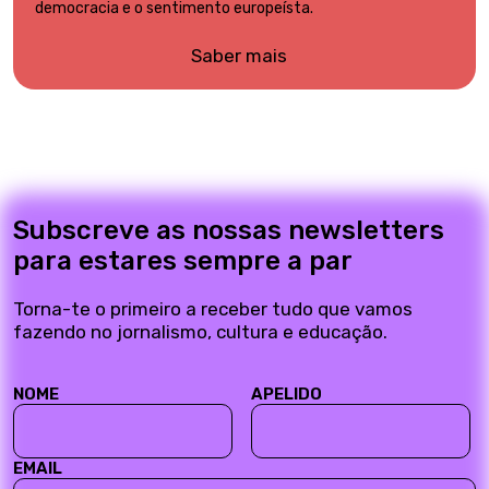
democracia e o sentimento europeísta.
Saber mais
Subscreve as nossas newsletters
para estares sempre a par
Torna-te o primeiro a receber tudo que vamos
fazendo no jornalismo, cultura e educação.
NOME
APELIDO
EMAIL