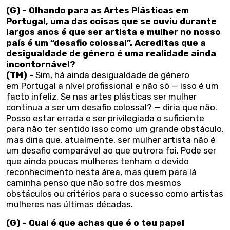
(G) -
Olhando para as Artes Plásticas em
Portugal, uma das coisas que se ouviu durante
largos anos é que ser artista e mulher no nosso
país é um “desafio colossal”. Acreditas que a
desigualdade de género é uma realidade ainda
incontornável?
(TM) -
Sim, há ainda desigualdade de género
em Portugal a nível profissional e não só — isso é um
facto infeliz. Se nas artes plásticas ser mulher
continua a ser um desafio colossal? — diria que não.
Posso estar errada e ser privilegiada o suficiente
para não ter sentido isso como um grande obstáculo,
mas diria que, atualmente, ser mulher artista não é
um desafio comparável ao que outrora foi. Pode ser
que ainda poucas mulheres tenham o devido
reconhecimento nesta área, mas quem para lá
caminha penso que não sofre dos mesmos
obstáculos ou critérios para o sucesso como artistas
mulheres nas últimas décadas.
(G) - Qual é que achas que é o teu papel