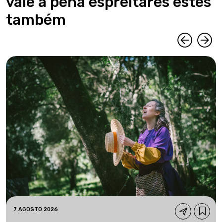
vale a pena espreitares estes
também
7 AGOSTO 2026