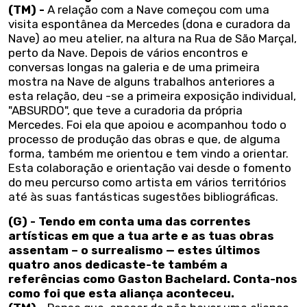
(TM) -
A relação com a Nave começou com uma
visita espontânea da Mercedes (dona e curadora da
Nave) ao meu atelier, na altura na Rua de São Marçal,
perto da Nave. Depois de vários encontros e
conversas longas na galeria e de uma primeira
mostra na Nave de alguns trabalhos anteriores a
esta relação, deu -se a primeira exposição individual,
"ABSURDO", que teve a curadoria da própria
Mercedes. Foi ela que apoiou e acompanhou todo o
processo de produção das obras e que, de alguma
forma, também me orientou e tem vindo a orientar.
Esta colaboração e orientação vai desde o fomento
do meu percurso como artista em vários territórios
até às suas fantásticas sugestões bibliográficas.
(G) - Tendo em conta uma das correntes
artísticas em que a tua arte e as tuas obras
assentam – o surrealismo — estes últimos
quatro anos dedicaste-te também a
referências como Gaston Bachelard. Conta-nos
como foi que esta aliança aconteceu.