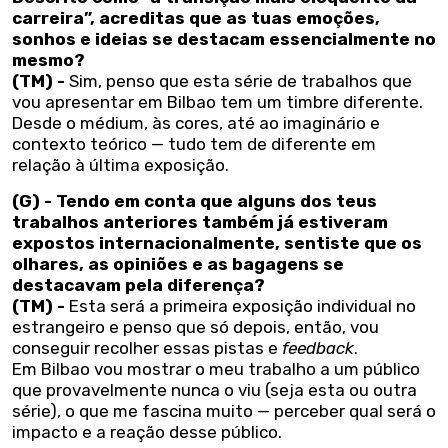
carreira”, acreditas que as tuas emoções,
sonhos e ideias se destacam essencialmente no
mesmo?
(TM) -
Sim, penso que esta série de trabalhos que
vou apresentar em Bilbao tem um timbre diferente.
Desde o médium, às cores, até ao imaginário e
contexto teórico — tudo tem de diferente em
relação à última exposição.
(G) -
Tendo em conta que alguns dos teus
trabalhos anteriores também já estiveram
expostos internacionalmente, sentiste que os
olhares, as opiniões e as bagagens se
destacavam pela diferença?
(TM) -
Esta será a primeira exposição individual no
estrangeiro e penso que só depois, então, vou
conseguir recolher essas pistas e
feedback
.
Em Bilbao vou mostrar o meu trabalho a um público
que provavelmente nunca o viu (seja esta ou outra
série), o que me fascina muito — perceber qual será o
impacto e a reação desse público.