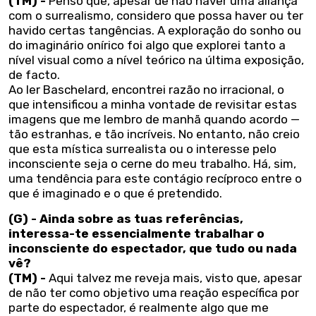
(TM) -
Penso que, apesar de não haver uma aliança
com o surrealismo, considero que possa haver ou ter
havido certas tangências. A exploração do sonho ou
do imaginário onírico foi algo que explorei tanto a
nível visual como a nível teórico na última exposição,
de facto.
Ao ler Baschelard, encontrei razão no irracional, o
que intensificou a minha vontade de revisitar estas
imagens que me lembro de manhã quando acordo —
tão estranhas, e tão incríveis. No entanto, não creio
que esta mística surrealista ou o interesse pelo
inconsciente seja o cerne do meu trabalho. Há, sim,
uma tendência para este contágio recíproco entre o
que é imaginado e o que é pretendido.
(G) - Ainda sobre as tuas referências,
interessa-te essencialmente trabalhar o
inconsciente do espectador, que tudo ou nada
vê?
(TM) -
Aqui talvez me reveja mais, visto que, apesar
de não ter como objetivo uma reação específica por
parte do espectador, é realmente algo que me