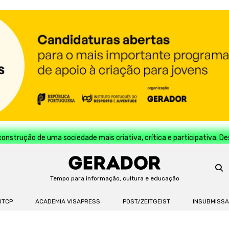
construção de uma sociedade mais criativa, crítica e participativa. D
Tempo para informação, cultura e educação
RTCP
ACADEMIA VISAPRESS
POST/ZEITGEIST
INSUBMISS