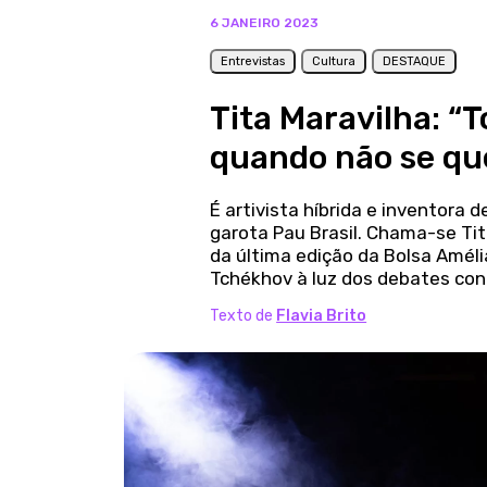
6 JANEIRO 2023
Entrevistas
Cultura
DESTAQUE
Tita Maravilha: “
quando não se qu
É artivista híbrida e inventora d
garota Pau Brasil. Chama-se Tita
da última edição da Bolsa Améli
Tchékhov à luz dos debates con
Texto de
Flavia Brito