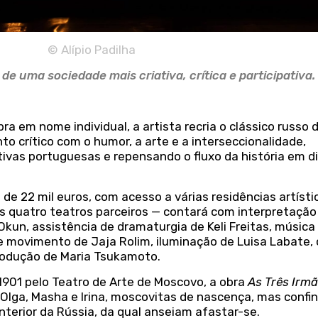
© Alípio Padilha
e uma sociedade mais criativa, crítica e participativa.
ra em nome individual, a artista recria o clássico russo
 crítico com o humor, a arte e a interseccionalidade,
ivas portuguesas e repensando o fluxo da história em d
de 22 mil euros, com acesso a várias residências artísti
 quatro teatros parceiros — contará com interpretação
kun, assistência de dramaturgia de Keli Freitas, música
e movimento de Jaja Rolim, iluminação de Luisa Labate, 
produção de Maria Tsukamoto.
1901 pelo Teatro de Arte de Moscovo, a obra
As Três Irm
 Olga, Masha e Irina, moscovitas de nascença, mas confi
nterior da Rússia, da qual anseiam afastar-se.