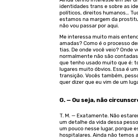
identidades trans e sobre as id
políticos, direitos humanos… Tu
estamos na margem da prostitui
não vou passar por aqui.
Me interessa muito mais enten
amadas? Como é o processo dent
tias. De onde você veio? Onde 
normalmente não são contadas d
que tenho usado muito que é: 
lugares muito óbvios. Essa é u
transição. Vocês também, pesso
quer dizer que eu vim de um lug
G. — Ou seja, não circunsc
T. M. — Exatamente. Não estar
um detalhe da vida dessa pessoa
um pouco nesse lugar, porque 
hospitalares. Ainda não temos 