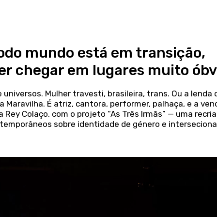
Todo mundo está em transição,
er chegar em lugares muito óbv
e universos. Mulher travesti, brasileira, trans. Ou a lenda 
 Maravilha. É atriz, cantora, performer, palhaça, e a ve
a Rey Colaço, com o projeto “As Três Irmãs” — uma recri
temporâneos sobre identidade de género e interseciona