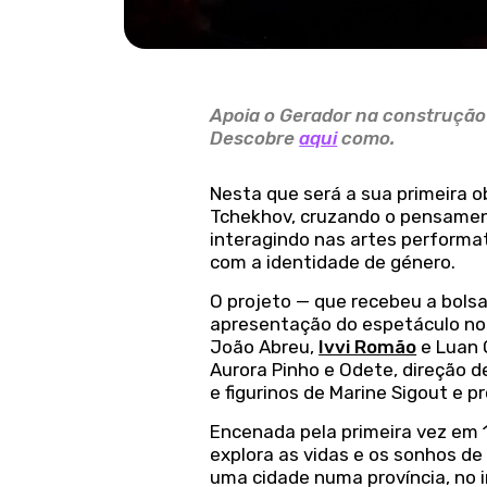
Apoia o Gerador na construção d
Descobre
aqui
como.
Nesta que será a sua primeira ob
Tchekhov, cruzando o pensamento
interagindo nas artes performat
com a identidade de género.
O projeto — que recebeu a bolsa 
apresentação do espetáculo nos
João Abreu,
Ivvi Romão
e Luan O
Aurora Pinho e Odete, direção d
e figurinos de Marine Sigout e 
Encenada pela primeira vez em 
explora as vidas e os sonhos de
uma cidade numa província, no i