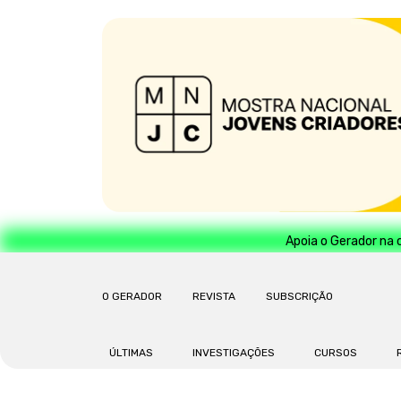
Apoia o Gerador na 
O GERADOR
REVISTA
SUBSCRIÇÃO
ÚLTIMAS
INVESTIGAÇÕES
CURSOS