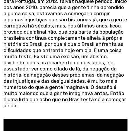
para Portugal, em 2012, talvez naquele período, início
dos anos 2010, parecia que a gente tinha aprendido
alguma coisa, estávamos a começar a corrigir
algumas injustiças que são históricas já, que a gente
carregava há séculos, mas, nos últimos anos, ficou
provado que afinal não, que boa parte da população
brasileira continua completamente alheia à própria
história do Brasil, por que é que o Brasil enfrenta as
dificuldades que enfrenta hoje em dia. É uma coisa
muito triste. Existe uma excisão, um abismo,
dividindo o país praticamente de dois lados, e é
assustador ver como o lado de lá, da negação da
história, da negação desses problemas, da negação
das injustiças e das desigualdades, é muito mais
numeroso do que a gente imaginava. O desafio é
muito maior do que a gente imaginava antes. Então
é uma luta que acho que no Brasil está só a começar
ainda.