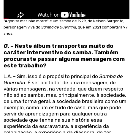
"Agoniza mas não morre" é um samba de 1979, de Nelson Sargento,
personagem viva do
Samba de Guerrilha
, que em 2021 completará 97
anos.
G. –
Neste álbum transportas muito do
caráter interventivo do samba. Também
procuraste passar alguma mensagem com
este trabalho?
L.A. – Sim, isso é o propósito principal do
Samba de
Guerrilha
. É ser portador de uma mensagem, de
várias mensagens, na verdade, que dizem respeito
não só ao samba, mas, principalmente, à sociedade,
de uma forma geral; a sociedade brasileira como um
exemplo, como um estudo de caso, mas que pode
servir de aprendizagem para qualquer outra
sociedade que tenha na sua história essa
experiência da escravatura, a experiência da
colonização, a experiência da diáspora, de ter