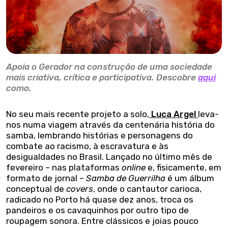
Apoia o Gerador na construção de uma sociedade
mais criativa, crítica e participativa. Descobre
aqui
como.
No seu mais recente projeto a solo,
Luca Argel
leva-
nos numa viagem através da centenária história do
samba, lembrando histórias e personagens do
combate ao racismo, à escravatura e às
desigualdades no Brasil. Lançado no último mês de
fevereiro – nas plataformas
online
e, fisicamente, em
formato de jornal –
Samba de Guerrilha
é um álbum
conceptual de
covers
, onde o cantautor carioca,
radicado no Porto há quase dez anos, troca os
pandeiros e os cavaquinhos por outro tipo de
roupagem sonora. Entre clássicos e joias pouco