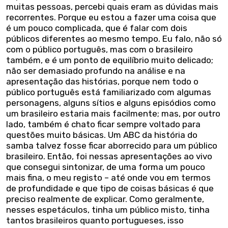
muitas pessoas, percebi quais eram as dúvidas mais
recorrentes. Porque eu estou a fazer uma coisa que
é um pouco complicada, que é falar com dois
públicos diferentes ao mesmo tempo. Eu falo, não só
com o público português, mas com o brasileiro
também, e é um ponto de equilíbrio muito delicado;
não ser demasiado profundo na análise e na
apresentação das histórias, porque nem todo o
público português está familiarizado com algumas
personagens, alguns sítios e alguns episódios como
um brasileiro estaria mais facilmente; mas, por outro
lado, também é chato ficar sempre voltado para
questões muito básicas. Um ABC da história do
samba talvez fosse ficar aborrecido para um público
brasileiro. Então, foi nessas apresentações ao vivo
que consegui sintonizar, de uma forma um pouco
mais fina, o meu registo – até onde vou em termos
de profundidade e que tipo de coisas básicas é que
preciso realmente de explicar. Como geralmente,
nesses espetáculos, tinha um público misto, tinha
tantos brasileiros quanto portugueses, isso