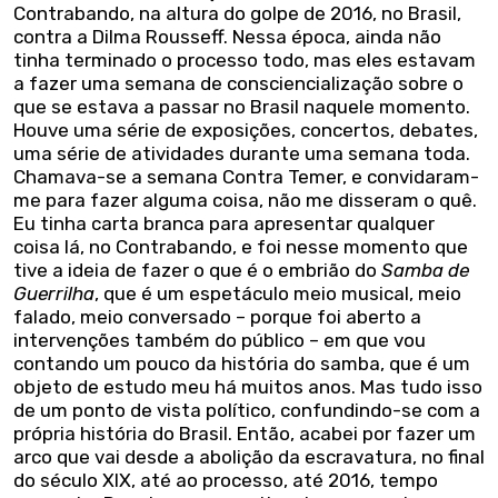
Contrabando, na altura do golpe de 2016, no Brasil,
contra a Dilma Rousseff. Nessa época, ainda não
tinha terminado o processo todo, mas eles estavam
a fazer uma semana de consciencialização sobre o
que se estava a passar no Brasil naquele momento.
Houve uma série de exposições, concertos, debates,
uma série de atividades durante uma semana toda.
Chamava-se a semana Contra Temer, e convidaram-
me para fazer alguma coisa, não me disseram o quê.
Eu tinha carta branca para apresentar qualquer
coisa lá, no Contrabando, e foi nesse momento que
tive a ideia de fazer o que é o embrião do
Samba de
Guerrilha
, que é um espetáculo meio musical, meio
falado, meio conversado – porque foi aberto a
intervenções também do público – em que vou
contando um pouco da história do samba, que é um
objeto de estudo meu há muitos anos. Mas tudo isso
de um ponto de vista político, confundindo-se com a
própria história do Brasil. Então, acabei por fazer um
arco que vai desde a abolição da escravatura, no final
do século XIX, até ao processo, até 2016, tempo