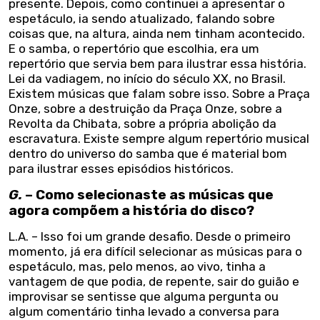
presente. Depois, como continuei a apresentar o
espetáculo, ia sendo atualizado, falando sobre
coisas que, na altura, ainda nem tinham acontecido.
E o samba, o repertório que escolhia, era um
repertório que servia bem para ilustrar essa história.
Lei da vadiagem, no início do século XX, no Brasil.
Existem músicas que falam sobre isso. Sobre a Praça
Onze, sobre a destruição da Praça Onze, sobre a
Revolta da Chibata, sobre a própria abolição da
escravatura. Existe sempre algum repertório musical
dentro do universo do samba que é material bom
para ilustrar esses episódios históricos.
G.
– Como selecionaste as músicas que
agora compõem a história do disco?
L.A. – Isso foi um grande desafio. Desde o primeiro
momento, já era difícil selecionar as músicas para o
espetáculo, mas, pelo menos, ao vivo, tinha a
vantagem de que podia, de repente, sair do guião e
improvisar se sentisse que alguma pergunta ou
algum comentário tinha levado a conversa para