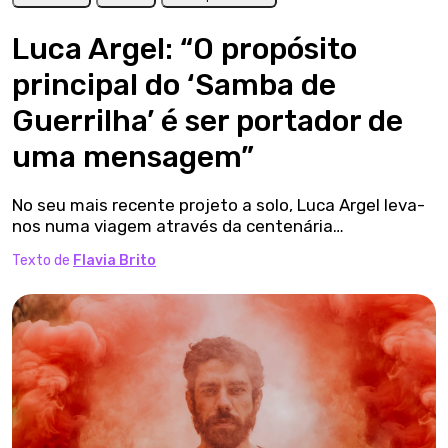
Luca Argel: “O propósito
principal do ‘Samba de
Guerrilha’ é ser portador de
uma mensagem”
No seu mais recente projeto a solo, Luca Argel leva-
nos numa viagem através da centenária…
Texto de
Flavia Brito