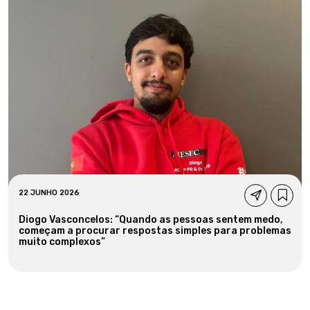
22 JUNHO 2026
Diogo Vasconcelos: “Quando as pessoas sentem medo,
começam a procurar respostas simples para problemas
muito complexos”