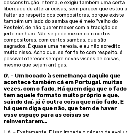
desconstrução interna, e exigiu também uma certa
liberdade de alterar coisas, sem parecer que estou a
faltar ao respeito dos compositores, porque existe
também um lado do samba que é meio "velho do
Restelo", de não querer mexer com a tradição de
jeito nenhum. Não se pode mexer com certos
compositores, com certos sambas, que são
sagrados. É quase uma heresia, e eu não acredito
muito nisso. Acho que, se for feito com respeito, é
possível oferecer sempre novas visões de coisas,
mesmo que sejam antigas.
G. –
Um bocado à semelhança daquilo que
acontece também cá em Portugal, muitas
vezes, com o fado. Há quem diga que o fado
tem aquele formato muito próprio e que,
saindo daí, já é outra coisa que não fado. E
há quem diga que não, que tem de haver
esse espaço para as coisas se
reinventarem…
L.A. – Exatamente. E isso impede o género de evoluir