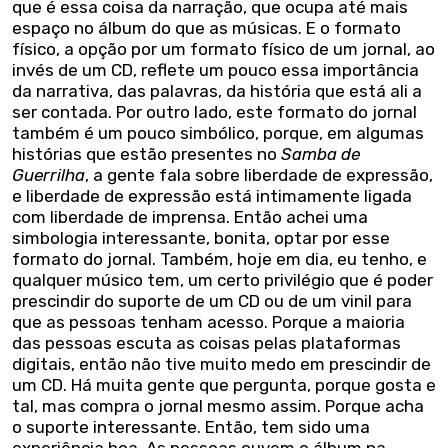
que é essa coisa da narração, que ocupa até mais
espaço no álbum do que as músicas. E o formato
físico, a opção por um formato físico de um jornal, ao
invés de um CD, reflete um pouco essa importância
da narrativa, das palavras, da história que está ali a
ser contada. Por outro lado, este formato do jornal
também é um pouco simbólico, porque, em algumas
histórias que estão presentes no
Samba de
Guerrilha
, a gente fala sobre liberdade de expressão,
e liberdade de expressão está intimamente ligada
com liberdade de imprensa. Então achei uma
simbologia interessante, bonita, optar por esse
formato do jornal. Também, hoje em dia, eu tenho, e
qualquer músico tem, um certo privilégio que é poder
prescindir do suporte de um CD ou de um vinil para
que as pessoas tenham acesso. Porque a maioria
das pessoas escuta as coisas pelas plataformas
digitais, então não tive muito medo em prescindir de
um CD. Há muita gente que pergunta, porque gosta e
tal, mas compra o jornal mesmo assim. Porque acha
o suporte interessante. Então, tem sido uma
experiência boa. As pessoas ouvem o álbum na