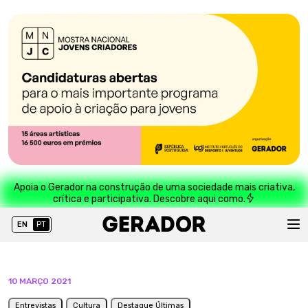
Apoia o Gerador na construção de uma sociedade mais criativa,
crítica e participativa. Descobre aqui como.
EN
PT
10 MARÇO 2021
Entrevistas
Cultura
Destaque Últimas