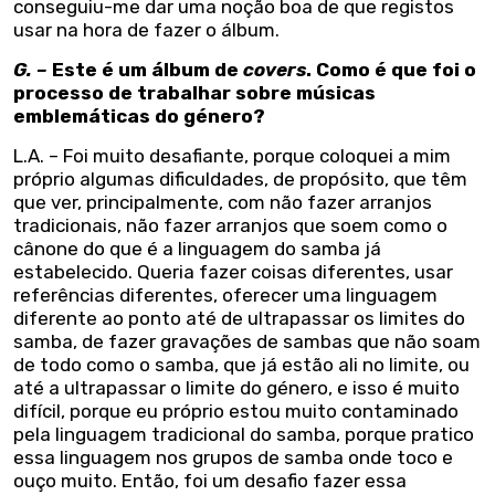
conseguiu-me dar uma noção boa de que registos
usar na hora de fazer o álbum.
G. –
Este é um álbum de
covers
. Como é que foi o
processo de trabalhar sobre músicas
emblemáticas do género?
L.A. – Foi muito desafiante, porque coloquei a mim
próprio algumas dificuldades, de propósito, que têm
que ver, principalmente, com não fazer arranjos
tradicionais, não fazer arranjos que soem como o
cânone do que é a linguagem do samba já
estabelecido. Queria fazer coisas diferentes, usar
referências diferentes, oferecer uma linguagem
diferente ao ponto até de ultrapassar os limites do
samba, de fazer gravações de sambas que não soam
de todo como o samba, que já estão ali no limite, ou
até a ultrapassar o limite do género, e isso é muito
difícil, porque eu próprio estou muito contaminado
pela linguagem tradicional do samba, porque pratico
essa linguagem nos grupos de samba onde toco e
ouço muito. Então, foi um desafio fazer essa