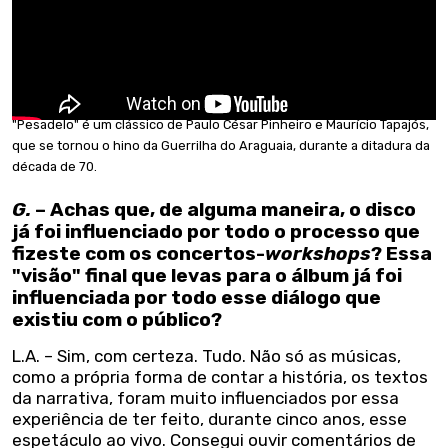
"Pesadelo" é um clássico de Paulo César Pinheiro e Maurício Tapajós,
que se tornou o hino da Guerrilha do Araguaia, durante a ditadura da
década de 70.
G.
– Achas que, de alguma maneira, o disco
já foi influenciado por todo o processo que
fizeste com os concertos-
workshops
? Essa
"visão" final que levas para o álbum já foi
influenciada por todo esse diálogo que
existiu com o público?
L.A. – Sim, com certeza. Tudo. Não só as músicas,
como a própria forma de contar a história, os textos
da narrativa, foram muito influenciados por essa
experiência de ter feito, durante cinco anos, esse
espetáculo ao vivo. Consegui ouvir comentários de