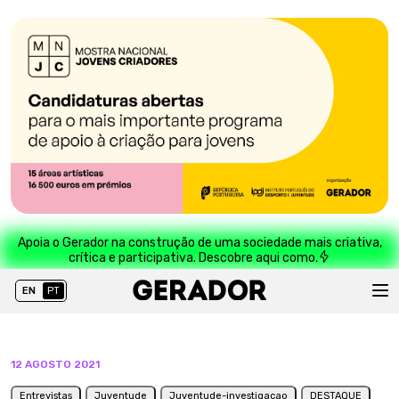
Apoia o Gerador na construção de uma sociedade mais criativa,
crítica e participativa. Descobre aqui como.
EN
PT
12 AGOSTO 2021
Entrevistas
Juventude
Juventude-investigacao
DESTAQUE