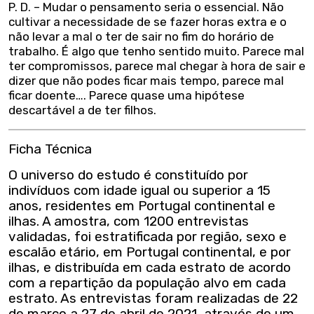
P. D. – Mudar o pensamento seria o essencial. Não
cultivar a necessidade de se fazer horas extra e o
não levar a mal o ter de sair no fim do horário de
trabalho. É algo que tenho sentido muito. Parece mal
ter compromissos, parece mal chegar à hora de sair e
dizer que não podes ficar mais tempo, parece mal
ficar doente…. Parece quase uma hipótese
descartável a de ter filhos.
Ficha Técnica
O universo do estudo é constituído por
indivíduos com idade igual ou superior a 15
anos, residentes em Portugal continental e
ilhas. A amostra, com 1200 entrevistas
validadas, foi estratificada por região, sexo e
escalão etário, em Portugal continental, e por
ilhas, e distribuída em cada estrato de acordo
com a repartição da população alvo em cada
estrato. As entrevistas foram realizadas de 22
de março a 27 de abril de 2021, através de um