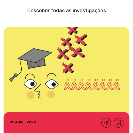
Descobrir todas as investigações
20 ABRIL 2026