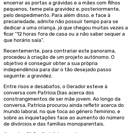
encerrar as portas a grávidas e a mães com filhos
pequenos, teme pela gravidez e, posteriormente,
pelo despedimento. Para além disso, e face à
precariedade, admite não possuir tempo para se
dedicar a uma criança, já que chegou muitas vezes a
ficar “12 horas fora de casa ou a não saber sequer a
que horário saía”.
Recentemente, para contrariar este panorama,
procedeu à criação de um projeto autónomo. O
objetivo é conseguir obter a sua própria
independência para dar o tão desejado passo
seguinte: a gravidez.
Entre risos e desabafos, o Gerador esteve à
conversa com Patrícia Dias acerca dos
constrangimentos de ser mãe jovem. Ao longo da
conversa, Patrícia procurou ainda refletir acerca do
mundo laboral, no que toca ao género feminino, e
sobre as inquietações face ao aumento do número
de divórcios e das famílias monoparentais.