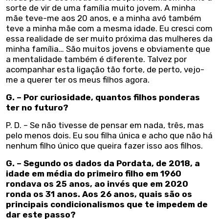
sorte de vir de uma família muito jovem. A minha
mãe teve-me aos 20 anos, e a minha avó também
teve a minha mãe com a mesma idade. Eu cresci com
essa realidade de ser muito próxima das mulheres da
minha família… São muitos jovens e obviamente que
a mentalidade também é diferente. Talvez por
acompanhar esta ligação tão forte, de perto, vejo-
me a querer ter os meus filhos agora.
G. – Por curiosidade, quantos filhos ponderas
ter no futuro?
P. D. – Se não tivesse de pensar em nada, três, mas
pelo menos dois. Eu sou filha única e acho que não há
nenhum filho único que queira fazer isso aos filhos.
G. – Segundo os dados da Pordata, de 2018, a
idade em média do primeiro filho em 1960
rondava os 25 anos, ao invés que em 2020
ronda os 31 anos. Aos 26 anos, quais são os
principais condicionalismos que te impedem de
dar este passo?