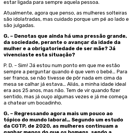
estar ligada para sempre aquela pessoa.
Atualmente, agora que penso, as mulheres solteiras
são idolatradas, mas cuidado porque um pé ao lado e
são julgadas.
G. – Denotas que ainda há uma pressão grande,
da sociedade, perante o avançar da idade da
mulher e a obrigatoriedade de ser mãe? Já
vivenciaste esta situação?
P. D. – Sim! Já estou num ponto em que me estão
sempre a perguntar quando é que vem o bebé… Para
ser franca, se não tivesse de pôr nada em cima da
mesa se calhar já estava… Aliás, a minha idade ideal
era aos 25 anos, mas não. Tem de vir quando fizer
sentido, mas já ouço algumas vezes e já me começa
a chatear um bocadinho.
G. – Regressando agora mais um pouco ao
tópico do mundo laboral… Segundo um estudo
da CGTP, de 2020, as mulheres continuam a
ganhar menos do que os homens, sendo a