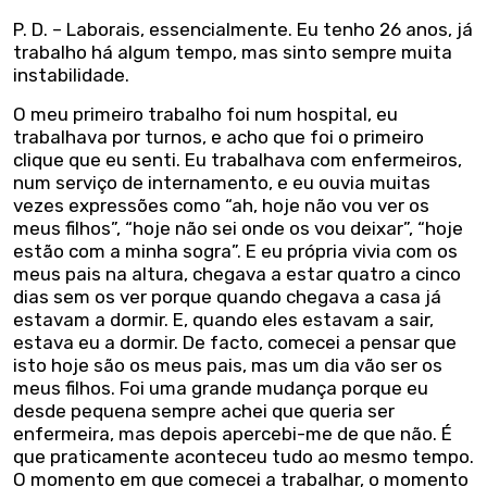
P. D. – Laborais, essencialmente. Eu tenho 26 anos, já
trabalho há algum tempo, mas sinto sempre muita
instabilidade.
O meu primeiro trabalho foi num hospital, eu
trabalhava por turnos, e acho que foi o primeiro
clique que eu senti. Eu trabalhava com enfermeiros,
num serviço de internamento, e eu ouvia muitas
vezes expressões como “ah, hoje não vou ver os
meus filhos”, “hoje não sei onde os vou deixar”, “hoje
estão com a minha sogra”. E eu própria vivia com os
meus pais na altura, chegava a estar quatro a cinco
dias sem os ver porque quando chegava a casa já
estavam a dormir. E, quando eles estavam a sair,
estava eu a dormir. De facto, comecei a pensar que
isto hoje são os meus pais, mas um dia vão ser os
meus filhos. Foi uma grande mudança porque eu
desde pequena sempre achei que queria ser
enfermeira, mas depois apercebi-me de que não. É
que praticamente aconteceu tudo ao mesmo tempo.
O momento em que comecei a trabalhar, o momento