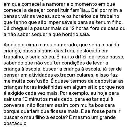
em que comecei a namorar e o momento em que
comecei a desejar constituir família…. Dei por mim a
pensar, várias vezes, sobre os horários de trabalho
que tenho que são impensáveis para se ter um filho.
Já cheguei a passar mais de 12 horas fora de casa ou
a não saber sequer a que horário saía.
Ainda por cima o meu namorado, que seria o pai da
criança, passa alguns dias fora, deslocado em
trabalho, e seria só eu. É muito difícil dar esse passo,
sabendo que não vou ter condições de levar a
criança à escola, buscar a criança à escola, já ter de
pensar em atividades extracurriculares, e isso faz-
me muita confusão. É quase termos de depositar as
crianças horas indefinidas em algum sítio porque nos
é exigido cada vez mais. Por exemplo, eu hoje para
sair uns 10 minutos mais cedo, para estar aqui à
conversa, não ficaram assim com muita boa cara
porque queriam que ficasse mais. E se fosse para ir
buscar o meu filho à escola? É mesmo um grande
obstáculo.