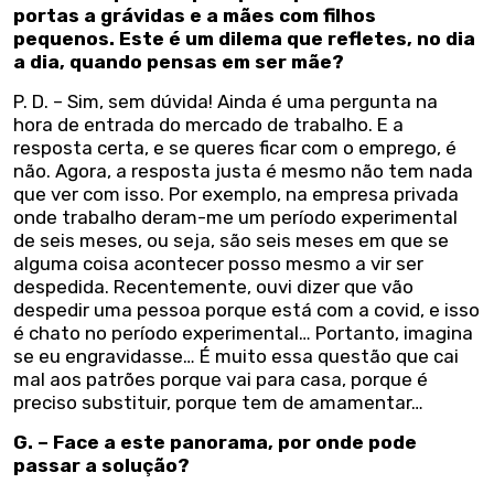
portas a grávidas e a mães com filhos
pequenos. Este é um dilema que refletes, no dia
a dia, quando pensas em ser mãe?
P. D. – Sim, sem dúvida! Ainda é uma pergunta na
hora de entrada do mercado de trabalho. E a
resposta certa, e se queres ficar com o emprego, é
não. Agora, a resposta justa é mesmo não tem nada
que ver com isso. Por exemplo, na empresa privada
onde trabalho deram-me um período experimental
de seis meses, ou seja, são seis meses em que se
alguma coisa acontecer posso mesmo a vir ser
despedida. Recentemente, ouvi dizer que vão
despedir uma pessoa porque está com a covid, e isso
é chato no período experimental… Portanto, imagina
se eu engravidasse… É muito essa questão que cai
mal aos patrões porque vai para casa, porque é
preciso substituir, porque tem de amamentar…
G. – Face a este panorama, por onde pode
passar a solução?