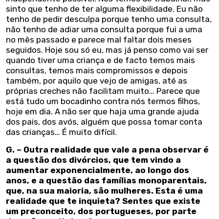
sinto que tenho de ter alguma flexibilidade. Eu não
tenho de pedir desculpa porque tenho uma consulta,
não tenho de adiar uma consulta porque fui a uma
no mês passado e parece mal faltar dois meses
seguidos. Hoje sou só eu, mas já penso como vai ser
quando tiver uma criança e de facto temos mais
consultas, temos mais compromissos e depois
também, por aquilo que vejo de amigas, até as
próprias creches não facilitam muito… Parece que
está tudo um bocadinho contra nós termos filhos,
hoje em dia. A não ser que haja uma grande ajuda
dos pais, dos avós, alguém que possa tomar conta
das crianças… É muito difícil.
G. – Outra realidade que vale a pena observar é
a questão dos divórcios, que tem vindo a
aumentar exponencialmente, ao longo dos
anos, e a questão das famílias monoparentais,
que, na sua maioria, são mulheres. Esta é uma
realidade que te inquieta? Sentes que existe
um preconceito, dos portugueses, por parte