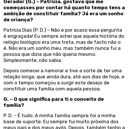
Gerador (G.) – Patrícia, gostava que me
começasses por contar há quanto tempo tens a
ambição de constituir família? Já era um sonho
de criança?
Patrícia Dias (P. D.) – Não e por acaso essa pergunta
é engraçada! Eu sempre achei que aquela história do
relógio biológico era uma treta, mas de facto não o
é. Não era um sonho meu, mas também nunca fui a
pessoa que dizia que não queria mesmo.
Simplesmente, não sabia.
Depois comecei a namorar e tive a sorte de ter uma
relação longa, que ainda dura, até aos dias de hoje, e
com o tempo começou a surgir este desejo de
constituir uma família com aquela pessoa.
G. – O que significa para ti o conceito de
família?
P. D. – É tudo. A minha família sempre foi a minha
base de suporte. Eu sempre fui muito próxima dos
meus pais e dos meus avós. Depois, também tenho a