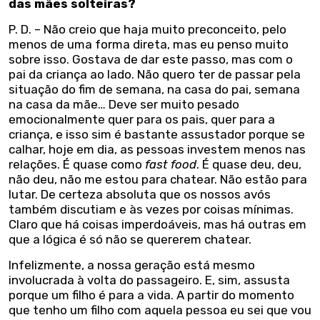
das mães solteiras?
P. D. – Não creio que haja muito preconceito, pelo
menos de uma forma direta, mas eu penso muito
sobre isso. Gostava de dar este passo, mas com o
pai da criança ao lado. Não quero ter de passar pela
situação do fim de semana, na casa do pai, semana
na casa da mãe… Deve ser muito pesado
emocionalmente quer para os pais, quer para a
criança, e isso sim é bastante assustador porque se
calhar, hoje em dia, as pessoas investem menos nas
relações. É quase como
fast food
. É quase deu, deu,
não deu, não me estou para chatear. Não estão para
lutar. De certeza absoluta que os nossos avós
também discutiam e às vezes por coisas mínimas.
Claro que há coisas imperdoáveis, mas há outras em
que a lógica é só não se quererem chatear.
Infelizmente, a nossa geração está mesmo
involucrada à volta do passageiro. E, sim, assusta
porque um filho é para a vida. A partir do momento
que tenho um filho com aquela pessoa eu sei que vou