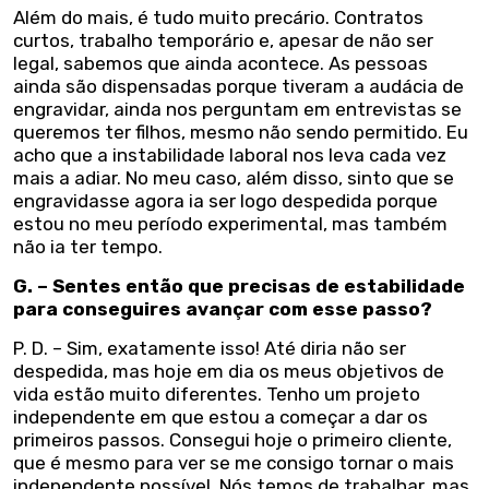
Além do mais, é tudo muito precário. Contratos
curtos, trabalho temporário e, apesar de não ser
legal, sabemos que ainda acontece. As pessoas
ainda são dispensadas porque tiveram a audácia de
engravidar, ainda nos perguntam em entrevistas se
queremos ter filhos, mesmo não sendo permitido. Eu
acho que a instabilidade laboral nos leva cada vez
mais a adiar. No meu caso, além disso, sinto que se
engravidasse agora ia ser logo despedida porque
estou no meu período experimental, mas também
não ia ter tempo.
G. – Sentes então que precisas de estabilidade
para conseguires avançar com esse passo?
P. D. – Sim, exatamente isso! Até diria não ser
despedida, mas hoje em dia os meus objetivos de
vida estão muito diferentes. Tenho um projeto
independente em que estou a começar a dar os
primeiros passos. Consegui hoje o primeiro cliente,
que é mesmo para ver se me consigo tornar o mais
independente possível. Nós temos de trabalhar, mas