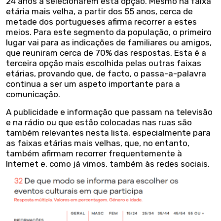
24 anos a selecionarem esta opção. Mesmo na faixa
etária mais velha, a partir dos 55 anos, cerca de
metade dos portugueses afirma recorrer a estes
meios. Para este segmento da população, o primeiro
lugar vai para as indicações de familiares ou amigos,
que reuniram cerca de 70% das respostas. Esta é a
terceira opção mais escolhida pelas outras faixas
etárias, provando que, de facto, o passa-a-palavra
continua a ser um aspeto importante para a
comunicação.
A publicidade e informação que passam na televisão
e na rádio ou que estão colocadas nas ruas são
também relevantes nesta lista, especialmente para
as faixas etárias mais velhas, que, no entanto,
também afirmam recorrer frequentemente à
Internet e, como já vimos, também às redes sociais.