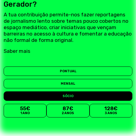
Gerador?
A tua contribuição permite-nos fazer reportagens
de jornalismo lento sobre temas pouco cobertos no
espaço mediático, criar iniciativas que vençam
barreiras no acesso à cultura e fomentar a educação
não formal de forma original.
Saber mais
PONTUAL
MENSAL
SÓCIO
55€
87€
128€
1 ANO
2 ANOS
3 ANOS