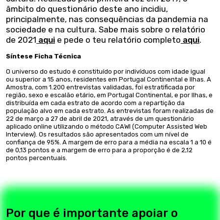
âmbito do questionário deste ano incidiu,
principalmente, nas consequências da pandemia na
sociedade e na cultura. Sabe mais sobre o relatório
de 2021
aqui
e pede o teu relatório completo
aqui
.
Síntese Ficha Técnica
O universo do estudo é constituído por indivíduos com idade igual
ou superior a 15 anos, residentes em Portugal Continental e Ilhas. A
Amostra, com 1.200 entrevistas validadas, foi estratificada por
região, sexo e escalão etário, em Portugal Continental, e por Ilhas, e
distribuída em cada estrato de acordo com a repartição da
população alvo em cada estrato. As entrevistas foram realizadas de
22 de março a 27 de abril de 2021, através de um questionário
aplicado online utilizando o método CAWI (Computer Assisted Web
Interview). Os resultados são apresentados com um nível de
confiança de 95%. A margem de erro para a média na escala 1 a 10 é
de 0,13 pontos e a margem de erro para a proporção é de 2,12
pontos percentuais.
Por que é importante apoiar o