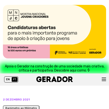
Apoia o Gerador na construção de uma sociedade mais criativa,
crítica e participativa. Descobre aqui como.
EN
PT
2 DEZEMBRO 2021
Barómetro ao Milímetro