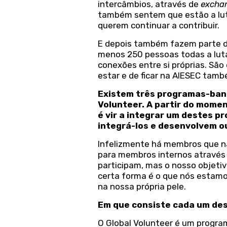
intercâmbios, através de
excha
também sentem que estão a luta
querem continuar a contribuir.
E depois também fazem parte d
menos 250 pessoas todas a lut
conexões entre si próprias. São
estar e de ficar na AIESEC tamb
Existem três programas-bande
Volunteer. A partir do mome
é vir a integrar um destes
integrá-los e desenvolvem ou
Infelizmente há membros que n
para membros internos através 
participam, mas o nosso objetiv
certa forma é o que nós estamos
na nossa própria pele.
Em que consiste cada um de
O Global Volunteer é um program