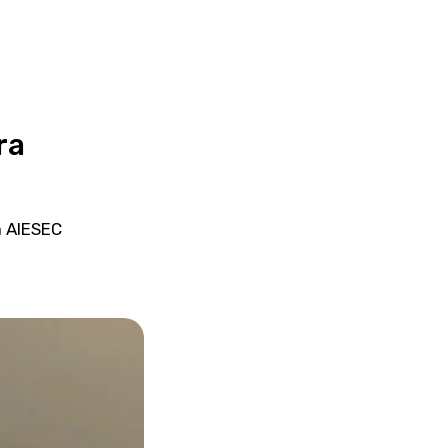
ra
a AIESEC