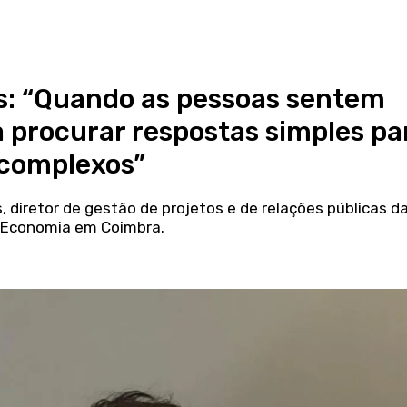
s: “Quando as pessoas sentem
procurar respostas simples pa
 complexos”
 diretor de gestão de projetos e de relações públicas d
e Economia em Coimbra.