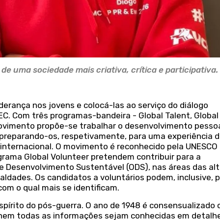
e uma sociedade mais criativa, crítica e participativa.
erança nos jovens e colocá-las ao serviço do diálogo
SEC. Com três programas-bandeira - Global Talent, Global
movimento propõe-se trabalhar o desenvolvimento pessoa
 preparando-os, respetivamente, para uma experiência 
o internacional. O movimento é reconhecido pela UNESCO 
grama Global Volunteer pretendem contribuir para a
e Desenvolvimento Sustentável (ODS), nas áreas das al
aldades. Os candidatos a voluntários podem, inclusive, 
om o qual mais se identificam.
spírito do pós-guerra. O ano de 1948 é consensualizado
 nem todas as informações sejam conhecidas em detalhe