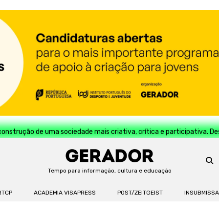
construção de uma sociedade mais criativa, crítica e participativa. D
Tempo para informação, cultura e educação
RTCP
ACADEMIA VISAPRESS
POST/ZEITGEIST
INSUBMISS