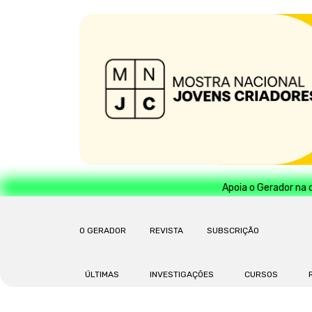
Apoia o Gerador na 
O GERADOR
REVISTA
SUBSCRIÇÃO
ÚLTIMAS
INVESTIGAÇÕES
CURSOS