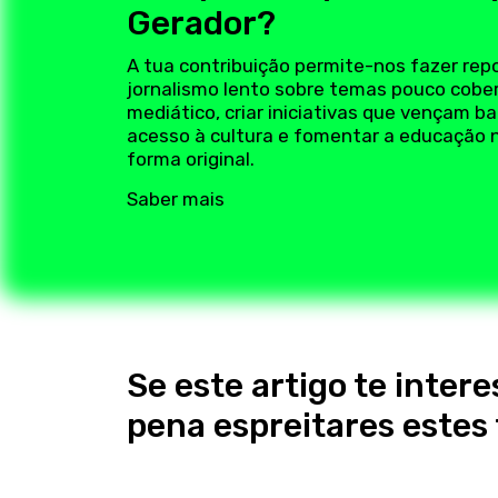
Gerador?
A tua contribuição permite-nos fazer rep
jornalismo lento sobre temas pouco cobe
mediático, criar iniciativas que vençam ba
acesso à cultura e fomentar a educação 
forma original.
Saber mais
Se este artigo te intere
pena espreitares este