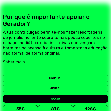
Por que é importante apoiar o
Gerador?
A tua contribuição permite-nos fazer reportagens
de jornalismo lento sobre temas pouco cobertos no
espaço mediático, criar iniciativas que vençam
barreiras no acesso à cultura e fomentar a educação
não formal de forma original.
Saber mais
PONTUAL
MENSAL
SÓCIO
55€
87€
128€