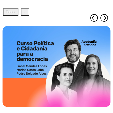
Todos
...