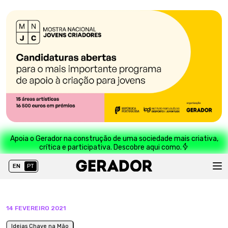
Apoia o Gerador na construção de uma sociedade mais criativa,
crítica e participativa. Descobre aqui como.
EN
PT
14 FEVEREIRO 2021
Ideias Chave na Mão