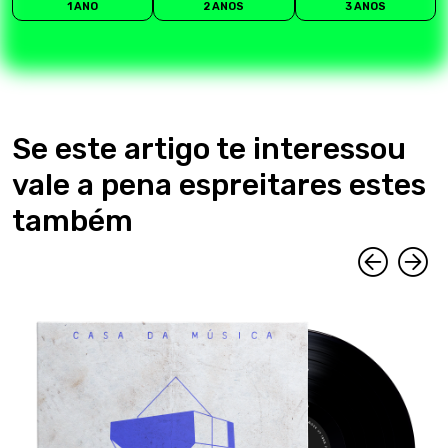
1 ANO
2 ANOS
3 ANOS
Se este artigo te interessou
vale a pena espreitares estes
também