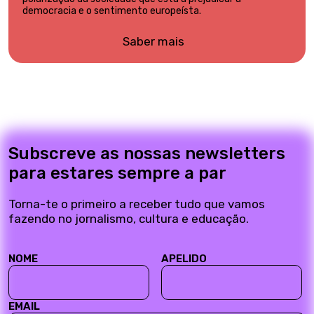
democracia e o sentimento europeísta.
Saber mais
Subscreve as nossas newsletters
para estares sempre a par
Torna-te o primeiro a receber tudo que vamos
fazendo no jornalismo, cultura e educação.
NOME
APELIDO
EMAIL