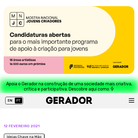
Apoia o Gerador na construção de uma sociedade mais criativa,
crítica e participativa. Descobre aqui como.
EN
PT
12 FEVEREIRO 2021
Ideias Chave na Mão