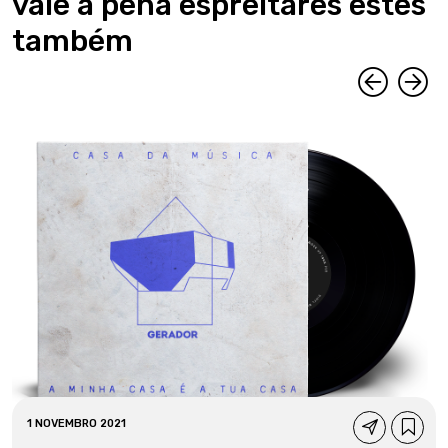
vale a pena espreitares estes
também
1 NOVEMBRO 2021